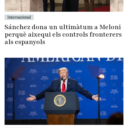
Internacional
Sánchez dona un ultimàtum a Meloni
perquè aixequi els controls fronterers
als espanyols