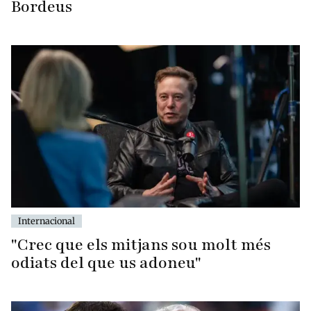
Bordeus
Internacional
"Crec que els mitjans sou molt més
odiats del que us adoneu"