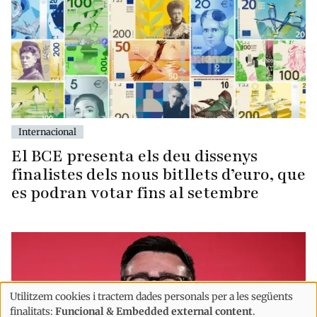
Internacional
El BCE presenta els deu dissenys
finalistes dels nous bitllets d’euro, que
es podran votar fins al setembre
Utilitzem cookies i tractem dades personals per a les següents
Ús
finalitats:
Funcional & Embedded external content
.