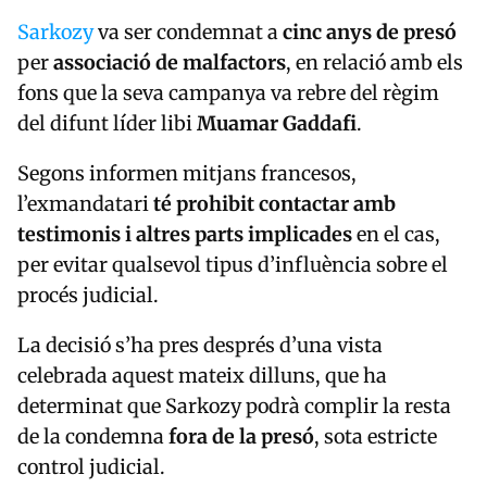
Sarkozy
va ser condemnat a
cinc anys de presó
per
associació de malfactors
, en relació amb els
fons que la seva campanya va rebre del règim
del difunt líder libi
Muamar Gaddafi
.
Segons informen mitjans francesos,
l’exmandatari
té prohibit contactar amb
testimonis i altres parts implicades
en el cas,
per evitar qualsevol tipus d’influència sobre el
procés judicial.
La decisió s’ha pres després d’una vista
celebrada aquest mateix dilluns, que ha
determinat que Sarkozy podrà complir la resta
de la condemna
fora de la presó
, sota estricte
control judicial.