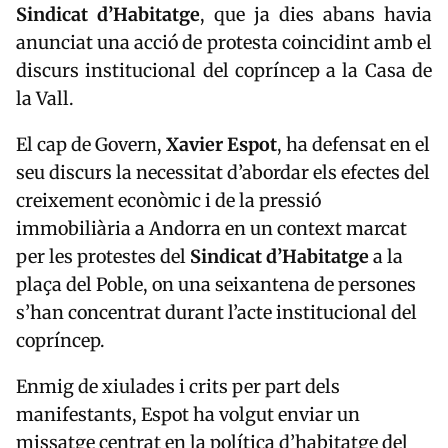
Sindicat d’Habitatge
, que ja dies abans havia
anunciat una acció de protesta coincidint amb el
discurs institucional del copríncep a la Casa de
la Vall.
El cap de Govern,
Xavier Espot
, ha defensat en el
seu discurs la necessitat d’abordar els efectes del
creixement econòmic i de la pressió
immobiliària a Andorra en un context marcat
per les protestes del
Sindicat d’Habitatge
a la
plaça del Poble, on una seixantena de persones
s’han concentrat durant l’acte institucional del
copríncep.
Enmig de xiulades i crits per part dels
manifestants, Espot ha volgut enviar un
missatge centrat en la política d’habitatge del