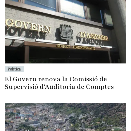
Política
El Govern renova la Comissió de
Supervisió d'Auditoria de Comptes