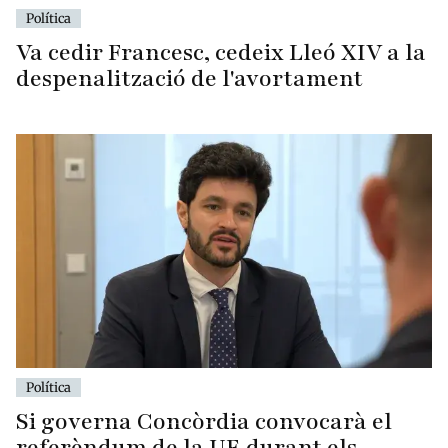
Política
Va cedir Francesc, cedeix Lleó XIV a la
despenalització de l'avortament
Política
Si governa Concòrdia convocarà el
referèndum de la UE durant els