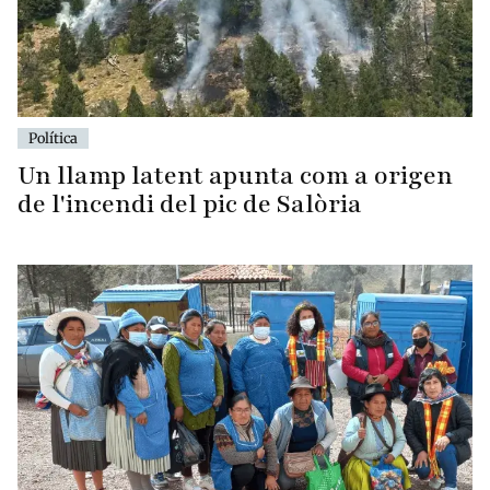
Política
Un llamp latent apunta com a origen
de l'incendi del pic de Salòria