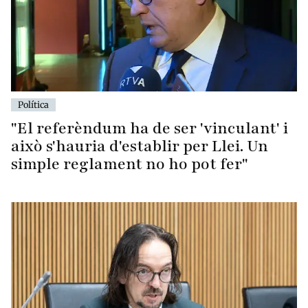
Política
"El referèndum ha de ser 'vinculant' i
això s'hauria d'establir per Llei. Un
simple reglament no ho pot fer"