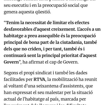
seu executiu i en la preocupació social que
genera aquesta qüestió.
“
Tenim la necessitat de limitar els efectes
desfavorables d’aquest creixement. L’accés a un
habitatge a preu assequible és la preocupació
principal de bona part de la ciutadania, també
dels que no criden, i per tant, també és i
continuarà sent la principal prioritat d’aquest
Govern
”, ha afirmat el cap de Govern.
Segons el propi sindicat i també les dades
facilitades per
RTVA
, la mobilització ha reunit
al voltant d’una seixantena d’assistents, que
han expressat el seu malestar per la situació
actual de l’habitatge al país, marcada per