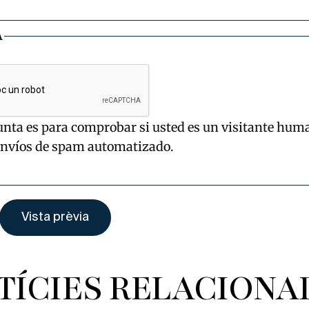
A
unta es para comprobar si usted es un visitante hum
envíos de spam automatizado.
TÍCIES RELACIONA