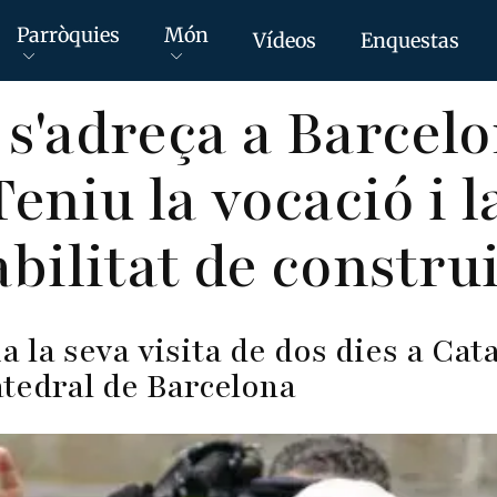
Parròquies
Món
Vídeos
Enquestas
 s'adreça a Barcel
Teniu la vocació i l
bilitat de construi
ia la seva visita de dos dies a Ca
atedral de Barcelona