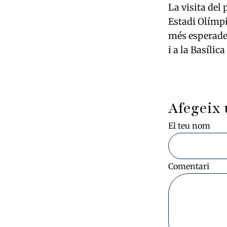
La visita del
Estadi Olímpi
més esperades
i a la Basílic
Afegeix 
El teu nom
Comentari