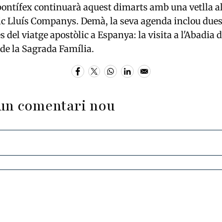
 pontífex continuarà aquest dimarts amb una vetlla a
c Lluís Companys. Demà, la seva agenda inclou dues 
 del viatge apostòlic a Espanya: la visita a l'Abadia
a de la Sagrada Família.
un comentari nou