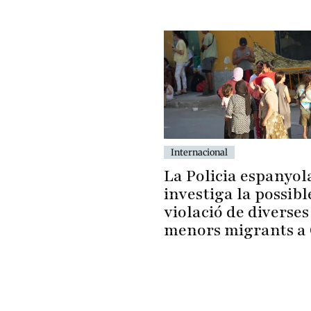
Internacional
La Policia espanyol
investiga la possibl
violació de diverses
menors migrants a