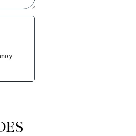
ano y
DES