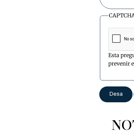
CAPTCH
Esta preg
prevenir 
NO