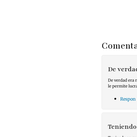
Comenta
De verda
De verdad era n
le permite lucr
Respon
Teniendo