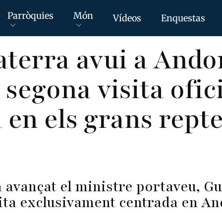
Parròquies
Món
Vídeos
Enquestas
terra avui a Ando
 segona visita ofic
 en els grans repte
a avançat el ministre portaveu, Gu
sita exclusivament centrada en A