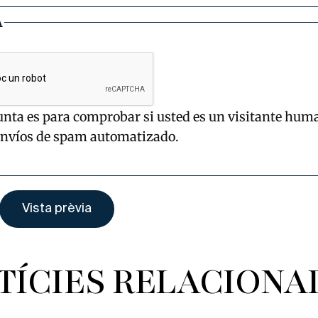
A
unta es para comprobar si usted es un visitante hum
envíos de spam automatizado.
TÍCIES RELACIONA