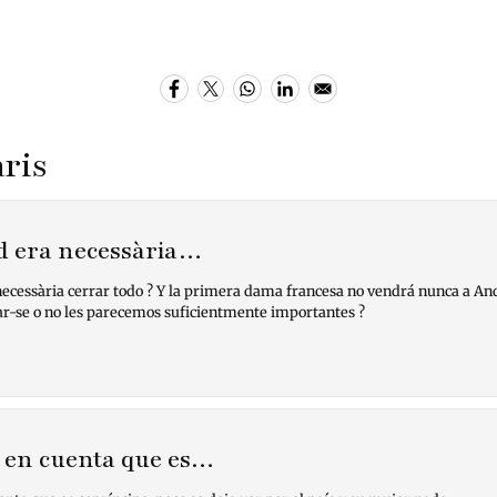
ris
d era necessària…
ecessària cerrar todo ? Y la primera dama francesa no vendrá nunca a And
ar-se o no les parecemos suficientmente importantes ?
 en cuenta que es…