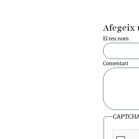
Afegeix 
El teu nom
Comentari
CAPTCH