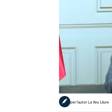
per l’autor La Veu Lliure