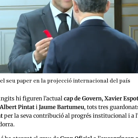
l seu paper en la projecció internacional del país
ingits hi figuren l’actual
cap de Govern, Xavier Espo
Albert Pintat
i
Jaume Bartumeu
, tots tres guardona
t
per la seva contribució al progrés institucional i a 
dorra.