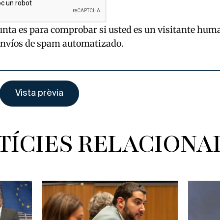
unta es para comprobar si usted es un visitante hum
envíos de spam automatizado.
TÍCIES RELACIONA