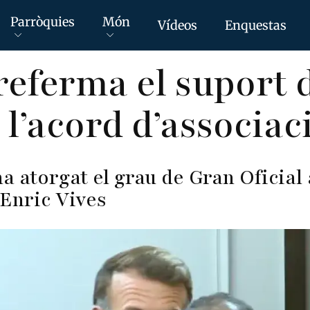
Parròquies
Món
Vídeos
Enquestas
eferma el suport 
 l’acord d’associac
 atorgat el grau de Gran Oficial 
Enric Vives