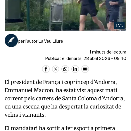
LVL
per l’autor La Veu Lliure
1 minuts de lectura
Publicat el dimarts, 28 abril 2026 - 09:40
El president de França i copríncep d’Andorra,
Emmanuel Macron
, ha estat vist aquest matí
corrent pels carrers de
Santa Coloma d’Andorra
,
en una escena que ha despertat la curiositat de
veïns i vianants.
El mandatari ha sortit a fer esport a primera