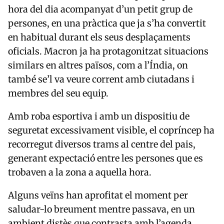
hora del dia acompanyat d’un petit grup de
persones, en una pràctica que ja s’ha convertit
en habitual durant els seus desplaçaments
oficials. Macron ja ha protagonitzat situacions
similars en altres països, com a l’Índia, on
també se’l va veure corrent amb ciutadans i
membres del seu equip.
Amb roba esportiva i amb un dispositiu de
seguretat excessivament visible, el copríncep ha
recorregut diversos trams al centre del pais,
generant expectació entre les persones que es
trobaven a la zona a aquella hora.
Alguns veïns han aprofitat el moment per
saludar-lo breument mentre passava, en un
ambient distès que contrasta amb l’agenda