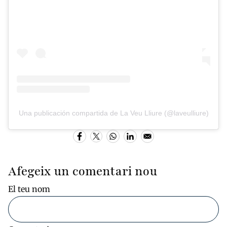
Una publicación compartida de La Veu Lliure (@laveulliure)
Afegeix un comentari nou
El teu nom