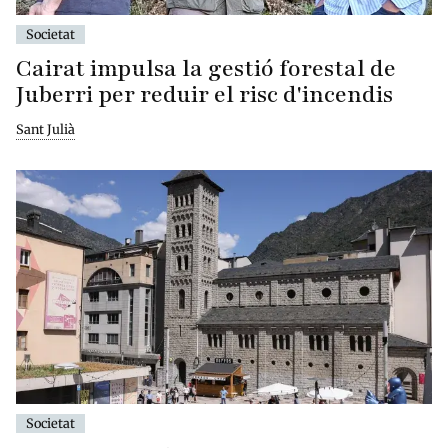
Societat
Cairat impulsa la gestió forestal de
Juberri per reduir el risc d'incendis
Sant Julià
Societat