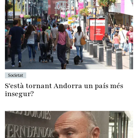
Societat
S'està tornant Andorra un país més
insegur?