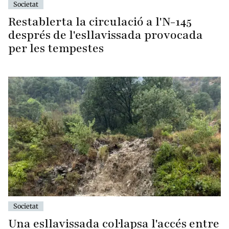
Societat
Restablerta la circulació a l'N-145
després de l'esllavissada provocada
per les tempestes
Societat
Una esllavissada col·lapsa l'accés entre