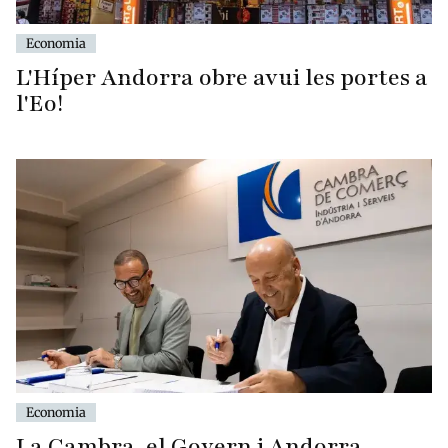
Economia
L'Híper Andorra obre avui les portes a
l'Eo!
Economia
La Cambra, el Govern i Andorra