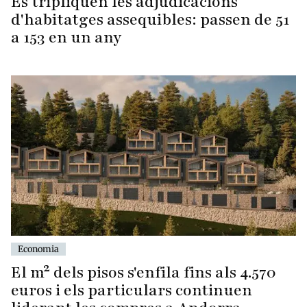
Es tripliquen les adjudicacions
d'habitatges assequibles: passen de 51
a 153 en un any
Economia
El m² dels pisos s'enfila fins als 4.570
euros i els particulars continuen