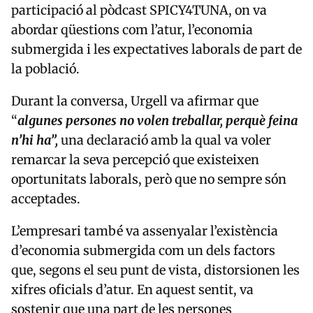
participació al pòdcast
SPICY4TUNA
, on va
abordar qüestions com l’atur, l’economia
submergida i les expectatives laborals de part de
la població.
Durant la conversa, Urgell va afirmar que
“
algunes persones no volen treballar, perquè feina
n’hi ha”,
una declaració amb la qual va voler
remarcar la seva percepció que existeixen
oportunitats laborals, però que no sempre són
acceptades.
L’empresari també va assenyalar l’existència
d’economia submergida com un dels factors
que, segons el seu punt de vista, distorsionen les
xifres oficials d’atur. En aquest sentit, va
sostenir que una part de les persones