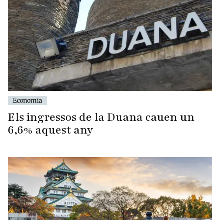
Economia
Els ingressos de la Duana cauen un
6,6% aquest any