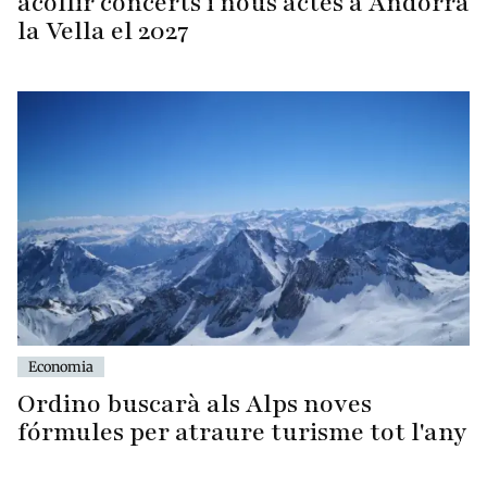
acollir concerts i nous actes a Andorra
la Vella el 2027
Economia
Ordino buscarà als Alps noves
fórmules per atraure turisme tot l'any