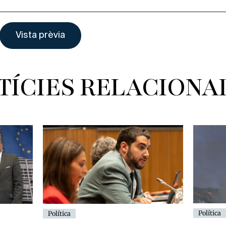
TÍCIES RELACIONA
Política
Política