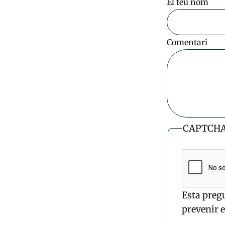
El teu nom
Comentari
CAPTCH
Esta preg
prevenir 