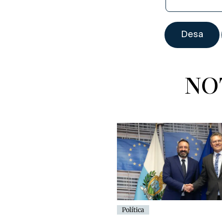
NO
Política