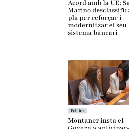
Acord amb la UE: S
Marino desclassific
pla per reforçar i
modernitzar el seu
sistema bancari
Política
Montaner insta el
Govern a anticipar-