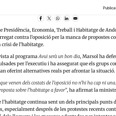
Publica
e Presidència, Economia, Treball i Habitatge de
And
arregat contra l’oposició per la manca de propostes co
 crisi de l’habitatge.
vista al programa
Avui serà un bon dia
, Marsol ha defe
sades per l’executiu i ha assegurat que els grups con
an oferint alternatives reals per afrontar la situació
que venen dels costats de l’oposició no n’hi ha cap ni una.
roposta sobre l’habitatge a favor”
, ha afirmat la ministr
e l’habitatge continua sent un dels principals punts 
ís, especialment després de les protestes recents cont