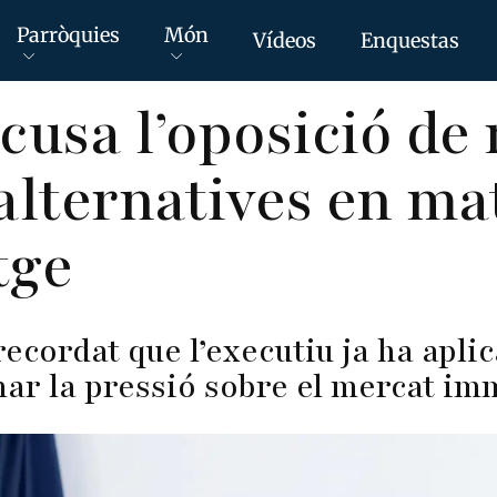
Parròquies
Món
Vídeos
Enquestas
cusa l’oposició de
alternatives en ma
tge
ecordat que l’executiu ja ha aplic
nar la pressió sobre el mercat im