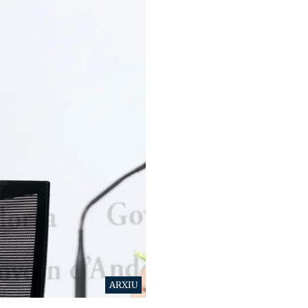
ARXIU