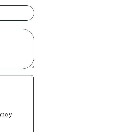
ano y