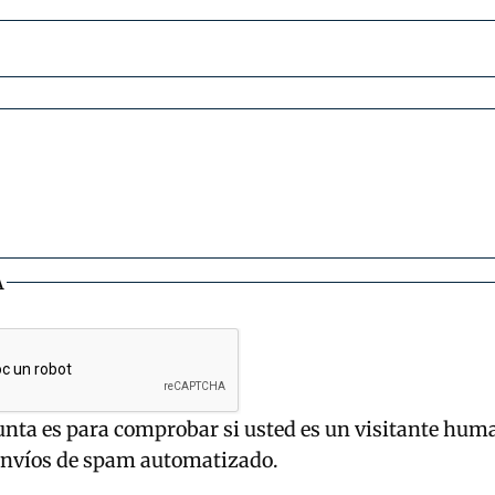
A
unta es para comprobar si usted es un visitante hum
envíos de spam automatizado.