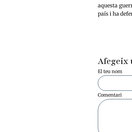
aquesta guer
país i ha def
Afegeix 
El teu nom
Comentari