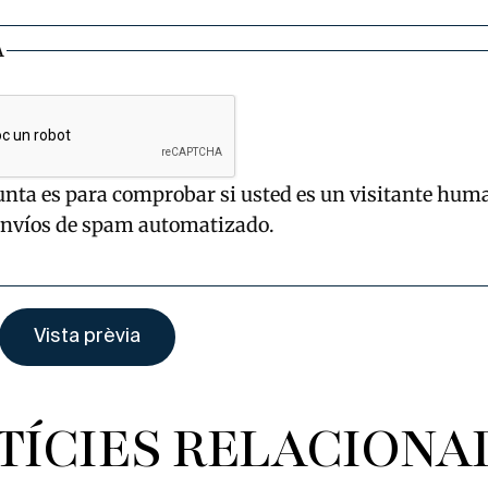
A
unta es para comprobar si usted es un visitante hum
envíos de spam automatizado.
TÍCIES RELACIONA