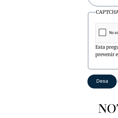
CAPTCH
Esta preg
prevenir 
NO