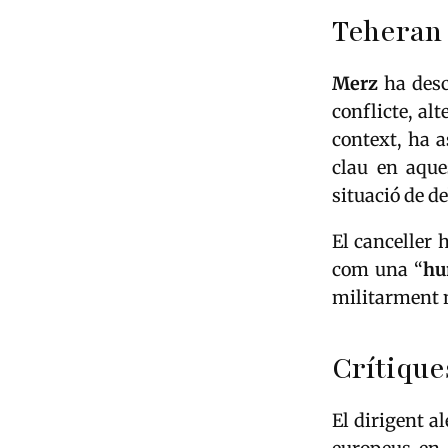
Teheran 
Merz
ha desc
conflicte, al
context, ha 
clau en aque
situació de de
El canceller 
com una “
hu
militarment n
Crítique
El dirigent a