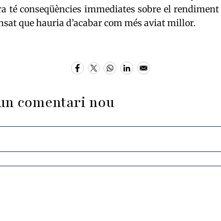
ra té conseqüències immediates sobre el rendiment
ensat que hauria d’acabar com més aviat millor.
un comentari nou