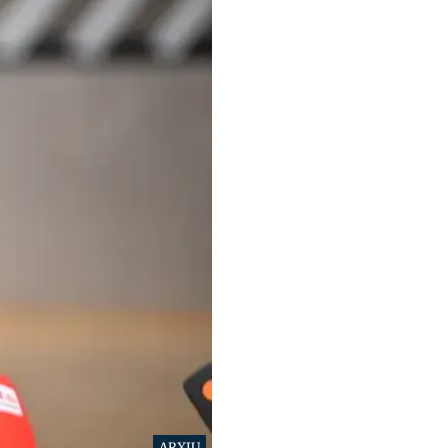
ARXIU