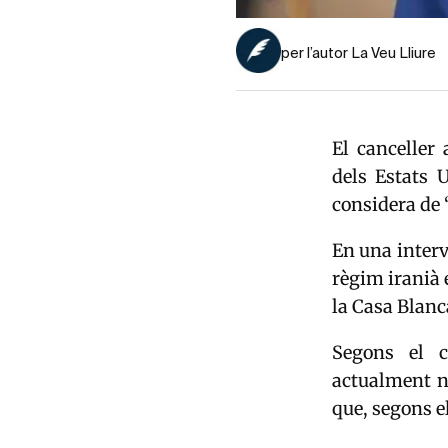
per l’autor La Veu Lliure
El canceller
dels Estats 
considera de 
En una interv
règim iranià 
la Casa Blanc
Segons el c
actualment n
que, segons el