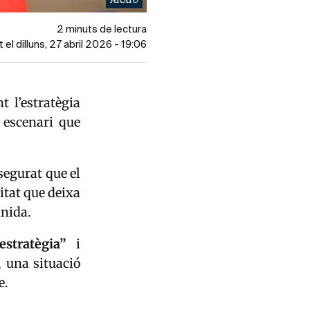
2 minuts de lectura
 el dilluns, 27 abril 2026 - 19:06
 l’estratègia
 escenari que
segurat que el
itat que deixa
inida.
estratègia”
i
, una situació
e.