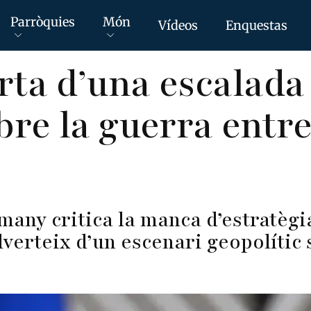
Parròquies
Món
Vídeos
Enquestas
rta d’una escalada
obre la guerra entr
emany critica la manca d’estratègi
verteix d’un escenari geopolític 