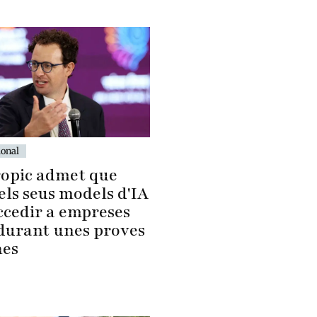
ional
opic admet que
els seus models d'IA
ccedir a empreses
 durant unes proves
nes