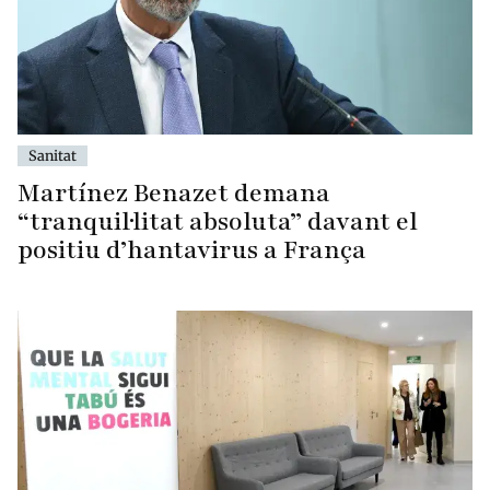
Sanitat
Martínez Benazet demana
“tranquil·litat absoluta” davant el
positiu d’hantavirus a França