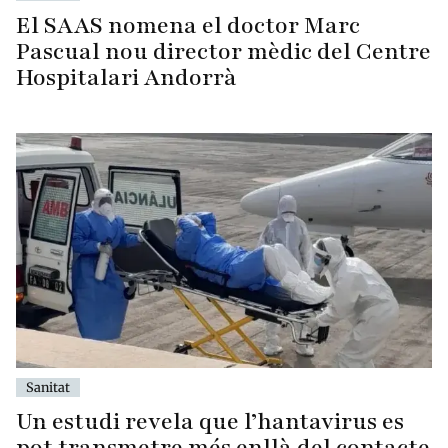
El SAAS nomena el doctor Marc
Pascual nou director mèdic del Centre
Hospitalari Andorrà
Sanitat
Un estudi revela que l’hantavirus es
pot transmetre més enllà del contacte