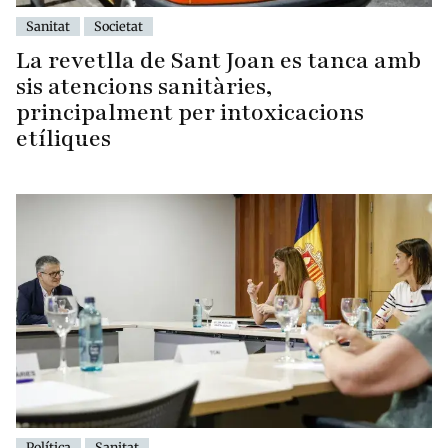
Sanitat
Societat
La revetlla de Sant Joan es tanca amb
sis atencions sanitàries,
principalment per intoxicacions
etíliques
Política
Sanitat