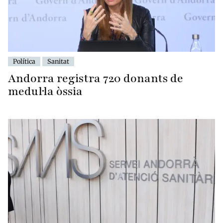
Política
Sanitat
Andorra registra 720 donants de
medul·la òssia