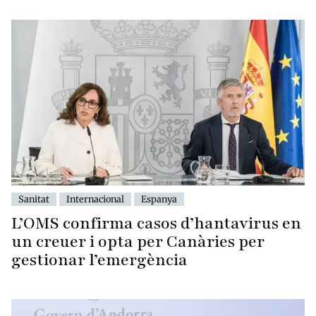
Sanitat
Internacional
Espanya
L’OMS confirma casos d’hantavirus en
un creuer i opta per Canàries per
gestionar l’emergència