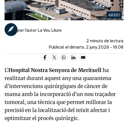
ARXIU
per l’autor La Veu Lliure
2 minuts de lectura
Publicat el dimarts, 2 juny 2026 - 16:08
L’
Hospital Nostra Senyora de Meritxell
ha
realitzat durant aquest any una quarantena
d’intervencions quirúrgiques de càncer de
mama amb la incorporació d’un nou traçador
tumoral, una tècnica que permet millorar la
precisió en la localització del teixit afectat i
optimitzar el procés quirúrgic.