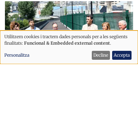
Utilitzem cookies i tractem dades personals per a les següents
Ús
finalitats:
Funcional & Embedded external content
.
de
Personalitza
Decline
Accepta
dades
personals
i
Societat
cookies
Inaugurat el darrer tram del passeig
del riu Valira a l’Estadi Nacional
després d’una inversió de més d’un
milió d’euros