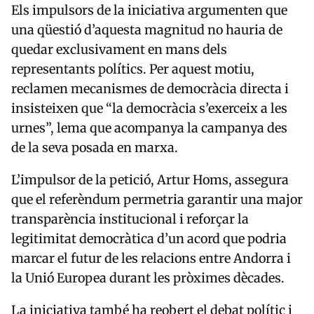
Els impulsors de la iniciativa argumenten que
una qüestió d’aquesta magnitud no hauria de
quedar exclusivament en mans dels
representants polítics. Per aquest motiu,
reclamen mecanismes de democràcia directa i
insisteixen que “la democràcia s’exerceix a les
urnes”, lema que acompanya la campanya des
de la seva posada en marxa.
L’impulsor de la petició, Artur Homs, assegura
que el referèndum permetria garantir una major
transparència institucional i reforçar la
legitimitat democràtica d’un acord que podria
marcar el futur de les relacions entre Andorra i
la Unió Europea durant les pròximes dècades.
La iniciativa també ha reobert el debat polític i