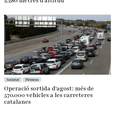
2.280 metres d'altitud
Societat
Pirineus
Operació sortida d'agost: més de
570.000 vehicles a les carreteres
catalanes