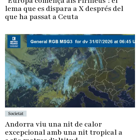
"Europa comença als Pirineus": el
lema que es dispara a X després del
que ha passat a Ceuta
Societat
Andorra viu una nit de calor
excepcional amb una nit tropical a