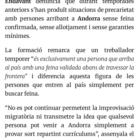
Endavant
denuncia que durant temporades
anteriors s’han produït situacions de precarietat
amb persones arribant a
Andorra
sense feina
confirmada, sense allotjament i sense garanties
mínimes.
La formació remarca que un treballador
temporer “
és exclusivament una persona que arriba
al país amb una feina validada abans de travessar la
frontera”
i diferencia aquesta figura de les
persones que entren al país simplement per
buscar feina.
“No es pot continuar permetent la improvisació
migratòria ni transmetre la idea que qualsevol
persona pot venir a Andorra simplement a
provar sort repartint currículums”, assenyala el