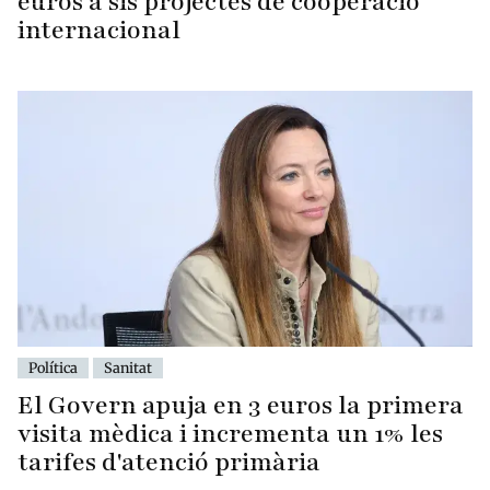
euros a sis projectes de cooperació
internacional
Política
Sanitat
El Govern apuja en 3 euros la primera
visita mèdica i incrementa un 1% les
tarifes d'atenció primària