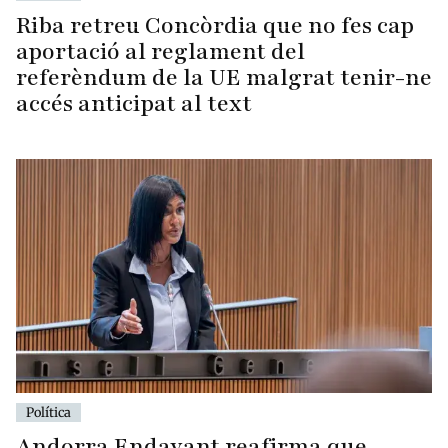
Riba retreu Concòrdia que no fes cap
aportació al reglament del
referèndum de la UE malgrat tenir-ne
accés anticipat al text
Política
Andorra Endavant reafirma que