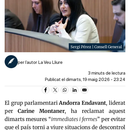
Sergi Pérez | Consell General
per l’autor La Veu Lliure
3 minuts de lectura
Publicat el dimarts, 19 maig 2026 - 23:24
El grup parlamentari
Andorra Endavant
, liderat
per
Carine
Montaner
, ha reclamat aquest
dimarts mesures “
immediates i fermes
” per evitar
que el país torni a viure situacions de descontrol