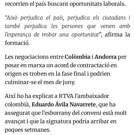
recorrien el país buscant oportunitats laborals.
“Això perjudica el país, perjudica els ciutadans i
també perjudica les persones que venen amb
l’esperança de trobar una oportunitat
”, afirma la
formació.
Les negociacions entre
Colòmbia
i
Andorra
per
posar en marxa un acord de contractació en
origen es troben en la fase final i podrien
culminar-se el mes de juny.
Així ho ha explicat a RTVA l’ambaixador
colombià,
Eduardo Ávila Navarrete
, que ha
assegurat que l’esborrany del conveni està molt
avançat i que la signatura podria arribar en
poques setmanes.