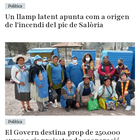
Política
Un llamp latent apunta com a origen
de l'incendi del pic de Salòria
Política
El Govern destina prop de 250.000