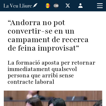
Vés
Menú
al
de
contingut
cuenta
“Andorra no pot
de
convertir-se en un
usuario
campament de recerca
de feina improvisat”
La formació aposta per retornar
immediatament qualsevol
persona que arribi sense
contracte laboral