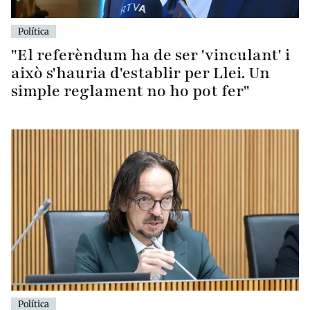
Política
"El referèndum ha de ser 'vinculant' i
això s'hauria d'establir per Llei. Un
simple reglament no ho pot fer"
Política