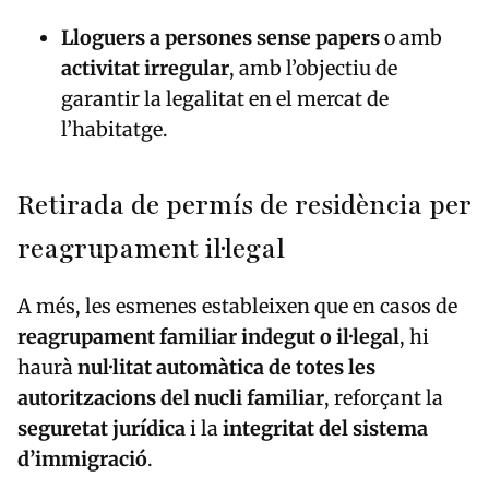
Lloguers a persones sense papers
o amb
activitat irregular
, amb l’objectiu de
garantir la legalitat en el mercat de
l’habitatge.
Retirada de permís de residència per
reagrupament il·legal
A més, les esmenes estableixen que en casos de
reagrupament familiar indegut o il·legal
, hi
haurà
nul·litat automàtica de totes les
autoritzacions del nucli familiar
, reforçant la
seguretat jurídica
i la
integritat del sistema
d’immigració
.