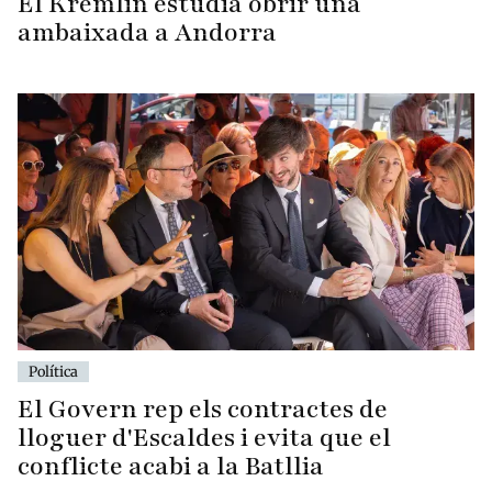
El Kremlin estudia obrir una
ambaixada a Andorra
Política
El Govern rep els contractes de
lloguer d'Escaldes i evita que el
conflicte acabi a la Batllia