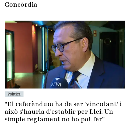
Concòrdia
Política
"El referèndum ha de ser 'vinculant' i
això s'hauria d'establir per Llei. Un
simple reglament no ho pot fer"