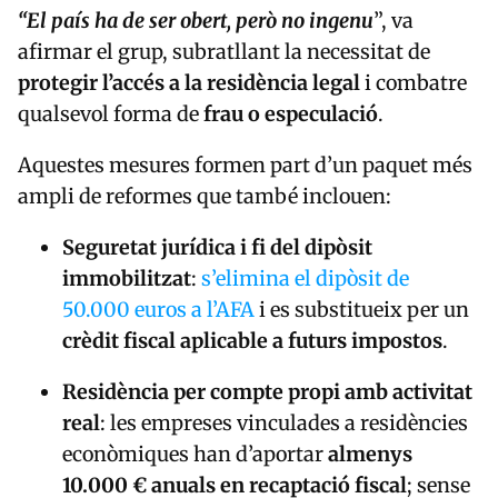
“El país ha de ser
obert, però no ingenu
”, va
afirmar el grup, subratllant la necessitat de
protegir l’accés a la residència legal
i combatre
qualsevol forma de
frau o especulació
.
Aquestes mesures formen part d’un paquet més
ampli de reformes que també inclouen:
Seguretat jurídica i fi del dipòsit
immobilitzat
:
s’elimina el dipòsit de
50.000 euros a l’AFA
i es substitueix per un
crèdit fiscal aplicable a futurs impostos
.
Residència per compte propi amb activitat
real
: les empreses vinculades a residències
econòmiques han d’aportar
almenys
10.000 € anuals en recaptació fiscal
; sense