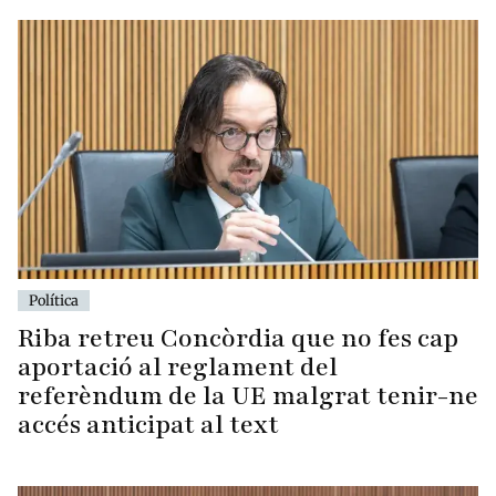
Política
Riba retreu Concòrdia que no fes cap
aportació al reglament del
referèndum de la UE malgrat tenir-ne
accés anticipat al text