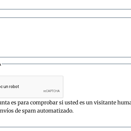
A
unta es para comprobar si usted es un visitante hum
envíos de spam automatizado.