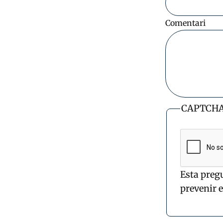
Comentari
CAPTCH
Esta preg
prevenir 