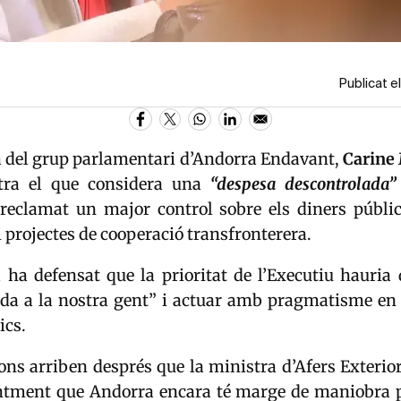
Publicat e
 del grup parlamentari d’
Andorra Endavant
,
Carine
ntra el que considera una
“despesa descontrolada”
reclamat un major control sobre els diners públic
 projectes de cooperació transfronterera.
 ha defensat que la prioritat de l’Executiu hauria
ida a la nostra gent” i actuar amb pragmatisme en 
ics.
ons arriben després que la ministra d’Afers Exterior
ntment que Andorra encara té marge de maniobra p