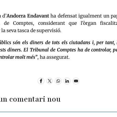
 d’
Andorra Endavant
ha defensat igualment un pa
l de Comptes, considerant que l’òrgan fiscalit
 la seva tasca de supervisió.
blics són els diners de tots els ciutadans i, per tant
ests diners. El Tribunal de Comptes ha de controlar, pe
ontrolar molt més”
, ha assegurat.
un comentari nou