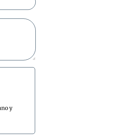
ano y