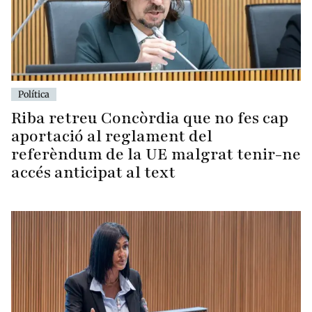
Política
Riba retreu Concòrdia que no fes cap
aportació al reglament del
referèndum de la UE malgrat tenir-ne
accés anticipat al text