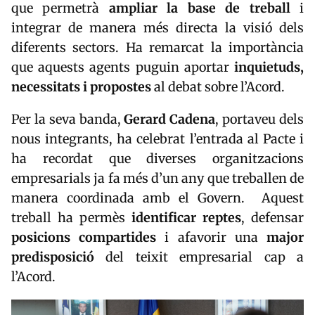
que permetrà
ampliar la base de treball
i
integrar de manera més directa la visió dels
diferents sectors. Ha remarcat la importància
que aquests agents puguin aportar
inquietuds,
necessitats i propostes
al debat sobre l’Acord.
Per la seva banda,
Gerard Cadena
, portaveu dels
nous integrants, ha celebrat l’entrada al Pacte i
ha recordat que diverses organitzacions
empresarials ja fa més d’un any que treballen de
manera coordinada amb el Govern. Aquest
treball ha permès
identificar reptes
, defensar
posicions compartides
i afavorir una
major
predisposició
del teixit empresarial cap a
l’Acord.