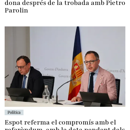
dona després de la trobada amb Pietro
Parolin
Política
Espot referma el compromís amb el
referèndum, amb la data pendent dels