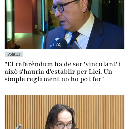
Política
"El referèndum ha de ser 'vinculant' i
això s'hauria d'establir per Llei. Un
simple reglament no ho pot fer"