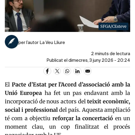
SFGA/CEsteve
per l’autor La Veu Lliure
2 minuts de lectura
Publicat el dimecres, 3 juny 2026 - 20:24
El
Pacte d’Estat per l’Acord d’associació amb la
Unió Europea
ha fet un pas endavant amb la
incorporació de nous actors del
teixit econòmic,
social i professional
del país. Aquesta ampliació
té com a objectiu
reforçar la concertació
en un
moment clau, un cop finalitzat el procés