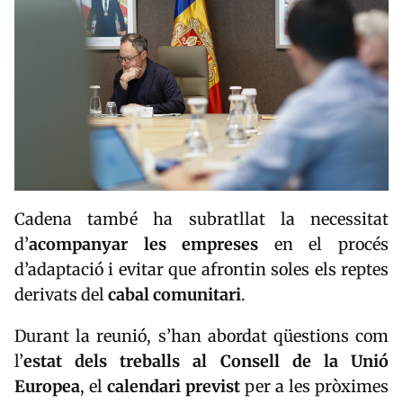
Cadena també ha subratllat la necessitat
d’
acompanyar les empreses
en el procés
d’adaptació i evitar que afrontin soles els reptes
derivats del
cabal comunitari
.
Durant la reunió, s’han abordat qüestions com
l’
estat dels treballs al Consell de la Unió
Europea
, el
calendari previst
per a les pròximes