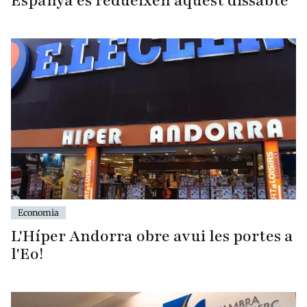
Espanya es redueixen aquest dissabte
Economia
L'Híper Andorra obre avui les portes a
l'Eo!