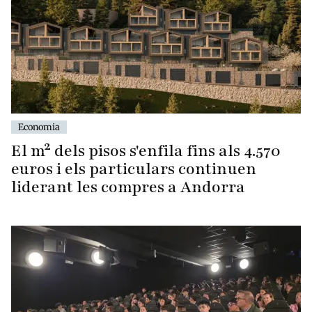
Economia
El m² dels pisos s'enfila fins als 4.570
euros i els particulars continuen
liderant les compres a Andorra