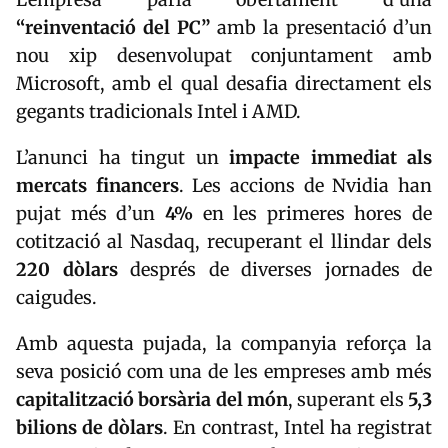
“reinventació del PC”
amb la presentació d’un
nou xip desenvolupat conjuntament amb
Microsoft
, amb el qual desafia directament els
gegants tradicionals
Intel
i
AMD
.
L’anunci ha tingut un
impacte immediat als
mercats financers
. Les accions de Nvidia han
pujat més d’un
4%
en les primeres hores de
cotització al Nasdaq, recuperant el llindar dels
220 dòlars
després de diverses jornades de
caigudes.
Amb aquesta pujada, la companyia reforça la
seva posició com una de les empreses amb més
capitalització borsària del món
, superant els
5,3
bilions de dòlars
. En contrast, Intel ha registrat