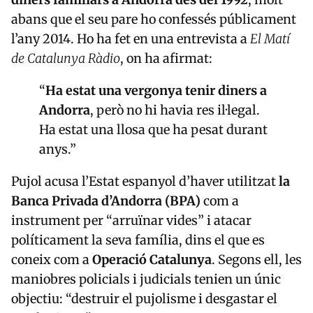
abans que el seu pare ho confessés públicament
l’any 2014. Ho ha fet en una entrevista a
El Matí
de Catalunya Ràdio
, on ha afirmat:
“
Ha estat una vergonya tenir diners a
Andorra
, però no hi havia res il·legal.
Ha estat una llosa que ha pesat durant
anys.”
Pujol acusa l’Estat espanyol d’haver utilitzat
la
Banca Privada d’Andorra (BPA)
com a
instrument per “arruïnar vides” i atacar
políticament la seva família, dins el que es
coneix com a
Operació Catalunya
. Segons ell, les
maniobres policials i judicials tenien un únic
objectiu: “destruir el pujolisme i desgastar el