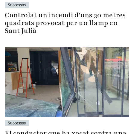
Successos
Controlat un incendi d'uns 30 metres
quadrats provocat per un llamp en
Sant Julià
Successos
El conductor que ha xocat contra una