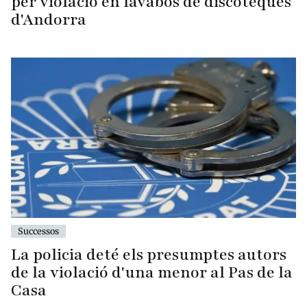
per violació en lavabos de discoteques
d'Andorra
Successos
La policia deté els presumptes autors
de la violació d'una menor al Pas de la
Casa