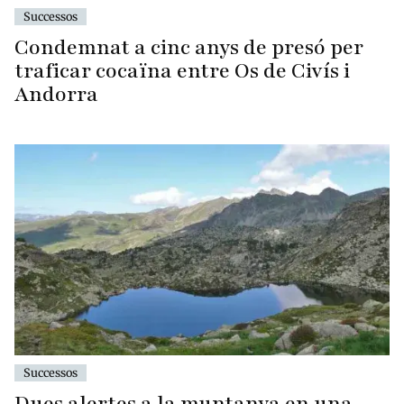
Successos
Condemnat a cinc anys de presó per
traficar cocaïna entre Os de Civís i
Andorra
Successos
Dues alertes a la muntanya en una