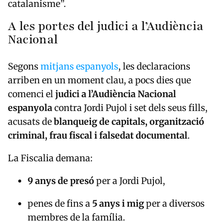
catalanisme”.
A les portes del judici a l’Audiència
Nacional
Segons
mitjans espanyols
, les declaracions
arriben en un moment clau, a pocs dies que
comenci el
judici a l’Audiència Nacional
espanyola
contra Jordi Pujol i set dels seus fills,
acusats de
blanqueig de capitals, organització
criminal, frau fiscal i falsedat documental
.
La Fiscalia demana:
9 anys de presó
per a Jordi Pujol,
penes de fins a
5 anys i mig
per a diversos
membres de la família.