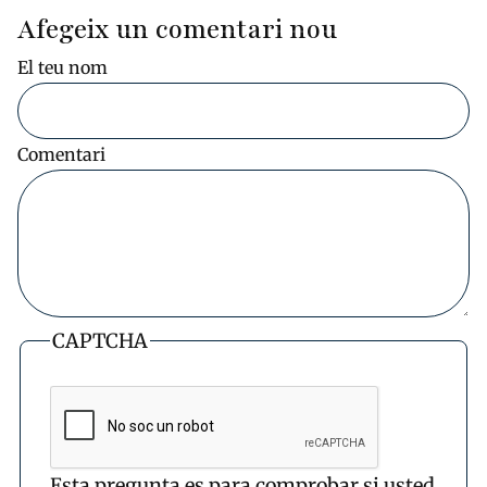
Afegeix un comentari nou
El teu nom
Comentari
CAPTCHA
Esta pregunta es para comprobar si usted