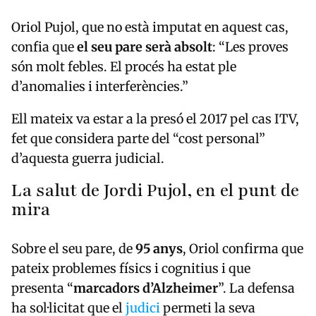
Oriol Pujol, que no està imputat en aquest cas,
confia que
el seu pare serà absolt
: “Les proves
són molt febles. El procés ha estat ple
d’anomalies i interferències.”
Ell mateix va estar a la presó el 2017 pel cas ITV,
fet que considera parte del “cost personal”
d’aquesta guerra judicial.
La salut de Jordi Pujol, en el punt de
mira
Sobre el seu pare, de
95 anys
, Oriol confirma que
pateix problemes físics i cognitius i que
presenta “
marcadors d’Alzheimer
”. La defensa
ha sol·licitat que el
judici
permeti la seva