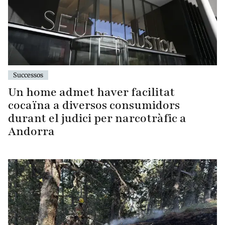
Successos
Un home admet haver facilitat
cocaïna a diversos consumidors
durant el judici per narcotràfic a
Andorra