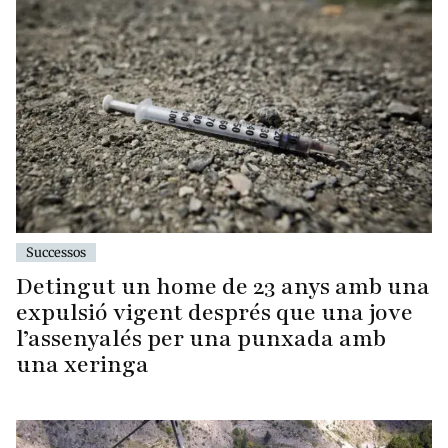
Successos
Detingut un home de 23 anys amb una
expulsió vigent després que una jove
l’assenyalés per una punxada amb
una xeringa