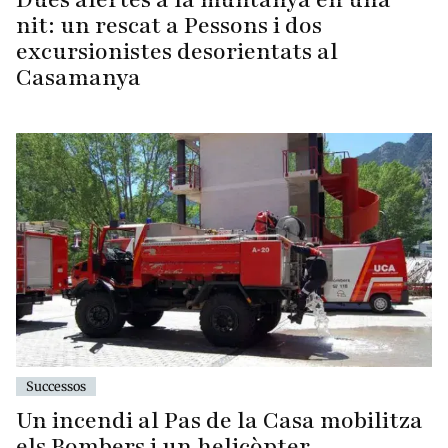
nit: un rescat a Pessons i dos
excursionistes desorientats al
Casamanya
Successos
Un incendi al Pas de la Casa mobilitza
els Bombers i un helicòpter