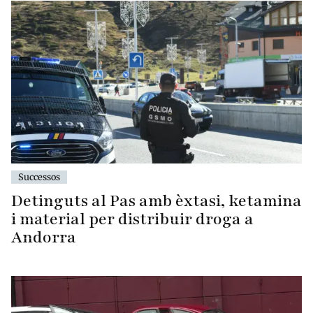
Successos
Detinguts al Pas amb èxtasi, ketamina
i material per distribuir droga a
Andorra