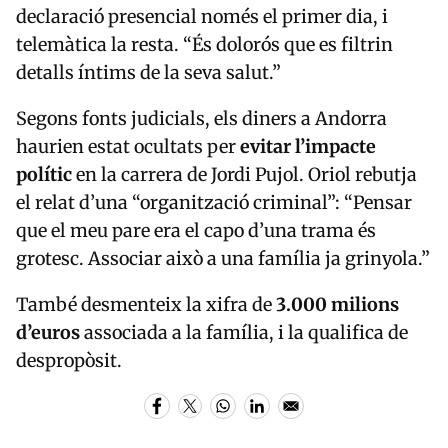
declaració presencial només el primer dia, i
telemàtica la resta. “És dolorós que es filtrin
detalls íntims de la seva salut.”
Segons fonts judicials, els diners a Andorra
haurien estat ocultats per
evitar l’impacte
polític
en la carrera de Jordi Pujol. Oriol rebutja
el relat d’una “organització criminal”: “Pensar
que el meu pare era el capo d’una trama és
grotesc. Associar això a una família ja grinyola.”
També desmenteix la xifra de
3.000 milions
d’euros
associada a la família, i la qualifica de
despropòsit.