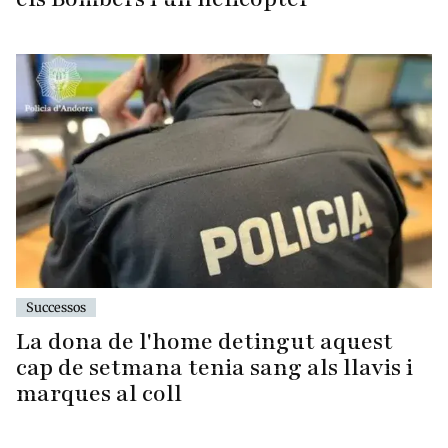
Successos
La dona de l'home detingut aquest
cap de setmana tenia sang als llavis i
marques al coll