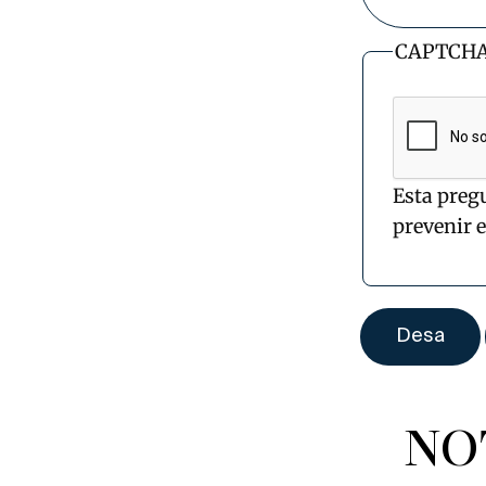
CAPTCH
Esta preg
prevenir 
NO