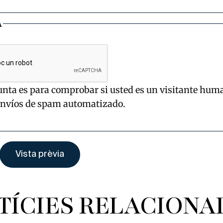
A
unta es para comprobar si usted es un visitante hum
envíos de spam automatizado.
TÍCIES RELACIONA