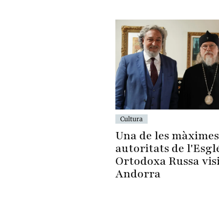
Cultura
Una de les màximes
autoritats de l'Esgl
Ortodoxa Russa vis
Andorra