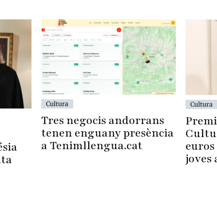
Cultura
Cultura
Tres negocis andorrans
Premi
tenen enguany presència
Cultu
a Tenimllengua.cat
euros 
ésia
joves 
ita