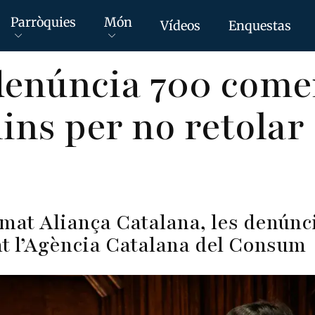
Parròquies
Món
Vídeos
Enquestas
denúncia 700 come
ins per no retolar
mat Aliança Catalana, les denúnc
t l’Agència Catalana del Consum