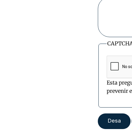
CAPTCH
Esta preg
prevenir 