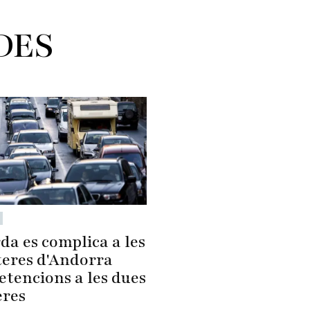
DES
da es complica a les
teres d'Andorra
etencions a les dues
eres