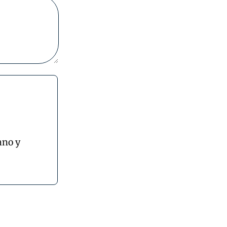
ano y