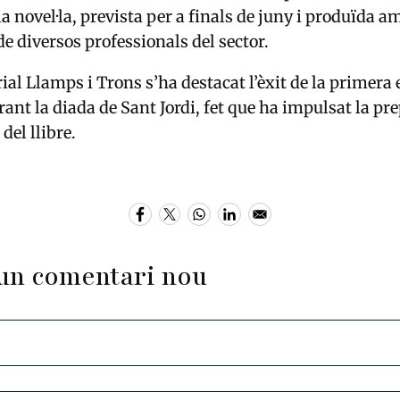
a novel·la, prevista per a finals de juny i produïda a
de diversos professionals del sector.
rial Llamps i Trons s’ha destacat l’èxit de la primera 
rant la diada de Sant Jordi, fet que ha impulsat la pr
del llibre.
un comentari nou