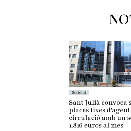
NO
Societat
Sant Julià convoca s
places fixes d'agent
circulació amb un 
1.816 euros al mes