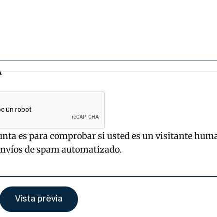
A
unta es para comprobar si usted es un visitante hum
envíos de spam automatizado.