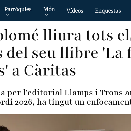
Parròquies
Món
Vídeos
Enquestas
lomé lliura tots el
 del seu llibre 'La 
' a Càritas
da per l’editorial Llamps i Trons 
ordi 2026, ha tingut un enfocament