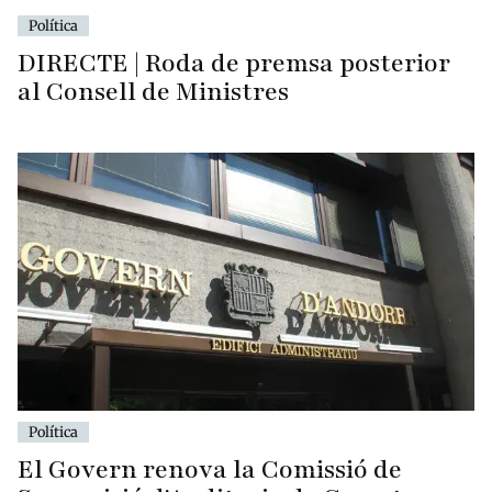
Política
DIRECTE | Roda de premsa posterior
al Consell de Ministres
Política
El Govern renova la Comissió de