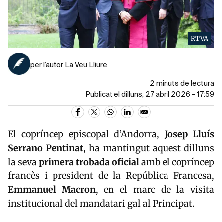
RTVA
per l’autor La Veu Lliure
2 minuts de lectura
Publicat el dilluns, 27 abril 2026 - 17:59
El copríncep episcopal d’Andorra,
Josep Lluís
Serrano Pentinat
, ha mantingut aquest dilluns
la seva
primera trobada oficial
amb el copríncep
francès i president de la República Francesa,
Emmanuel Macron
, en el marc de la visita
institucional del mandatari gal al Principat.