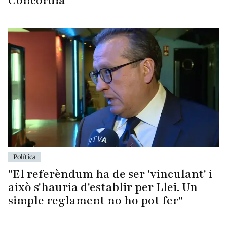
Concòrdia
Política
"El referèndum ha de ser 'vinculant' i
això s'hauria d'establir per Llei. Un
simple reglament no ho pot fer"