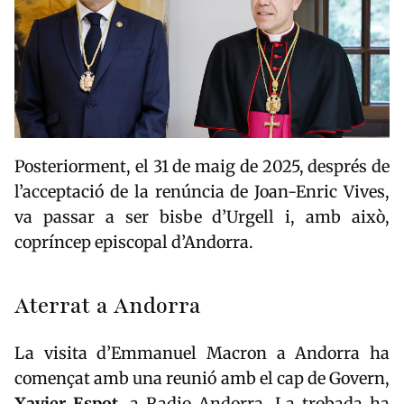
Posteriorment, el 31 de maig de 2025, després de
l’acceptació de la renúncia de Joan-Enric Vives,
va passar a ser bisbe d’Urgell i, amb això,
copríncep episcopal d’Andorra.
Aterrat a Andorra
La visita d’
Emmanuel Macron
a
Andorra
ha
començat amb una reunió amb el cap de Govern,
Xavier
Espot
, a Radio Andorra. La trobada ha