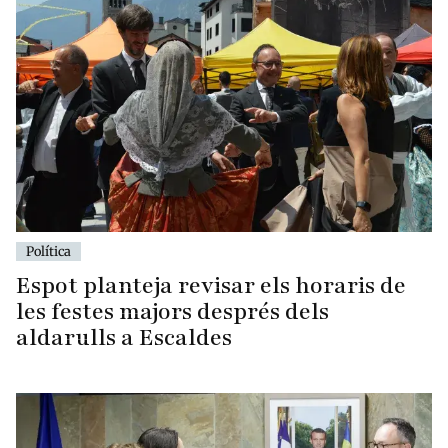
Política
Espot planteja revisar els horaris de
les festes majors després dels
aldarulls a Escaldes