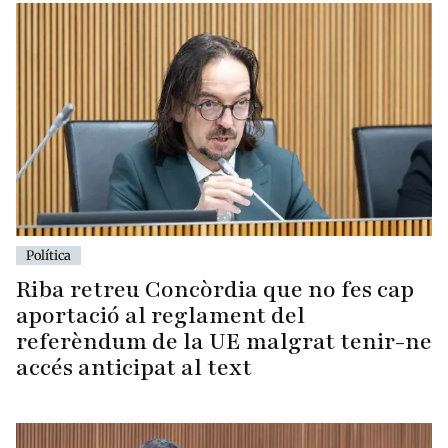
Política
Riba retreu Concòrdia que no fes cap
aportació al reglament del
referèndum de la UE malgrat tenir-ne
accés anticipat al text