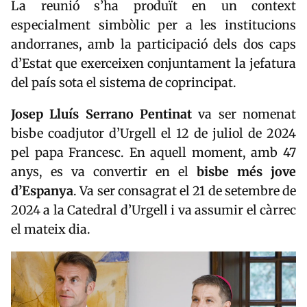
La reunió s’ha produït en un context
especialment simbòlic per a les institucions
andorranes, amb la participació dels dos caps
d’Estat que exerceixen conjuntament la jefatura
del país sota el sistema de coprincipat.
Josep Lluís Serrano Pentinat
va ser nomenat
bisbe coadjutor d’Urgell el 12 de juliol de 2024
pel papa Francesc. En aquell moment, amb 47
anys, es va convertir en el
bisbe més jove
d’Espanya
. Va ser consagrat el 21 de setembre de
2024 a la Catedral d’Urgell i va assumir el càrrec
el mateix dia.