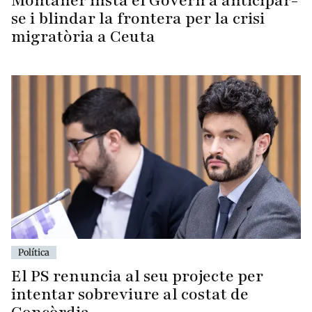
Montaner insta el Govern a anticipar-
se i blindar la frontera per la crisi
migratòria a Ceuta
Política
El PS renuncia al seu projecte per
intentar sobreviure al costat de