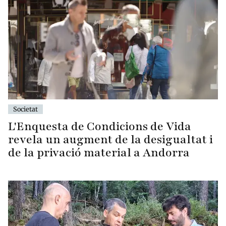
Societat
L'Enquesta de Condicions de Vida
revela un augment de la desigualtat i
de la privació material a Andorra