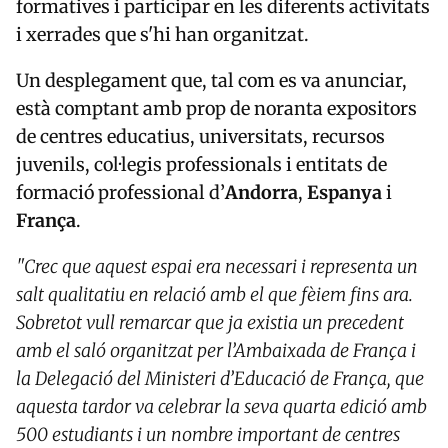
formatives i participar en les diferents activitats
i xerrades que s'hi han organitzat.
Un desplegament que, tal com es va anunciar,
està comptant amb prop de noranta expositors
de centres educatius, universitats, recursos
juvenils, col·legis professionals i entitats de
formació professional d’
Andorra
,
Espanya
i
França
.
"Crec que aquest espai era necessari i representa un
salt qualitatiu en relació amb el que fèiem fins ara.
Sobretot vull remarcar que ja existia un precedent
amb el saló organitzat per l’Ambaixada de França i
la Delegació del Ministeri d’Educació de França, que
aquesta tardor va celebrar la seva quarta edició amb
500 estudiants i un nombre important de centres