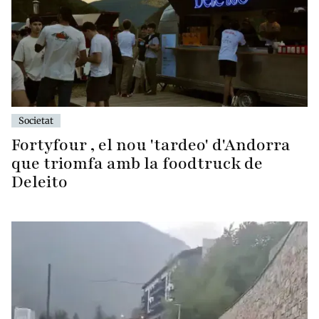
Societat
Fortyfour , el nou 'tardeo' d'Andorra
que triomfa amb la foodtruck de
Deleito