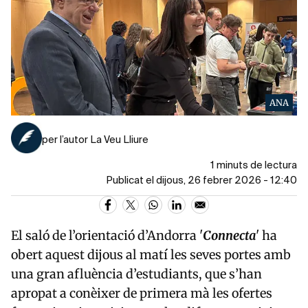
ANA
per l’autor La Veu Lliure
1 minuts de lectura
Publicat el dijous, 26 febrer 2026 - 12:40
El saló de l’orientació d’Andorra '
Connecta
' ha
obert aquest dijous al matí les seves portes amb
una gran afluència d’estudiants, que s’han
apropat a conèixer de primera mà les ofertes