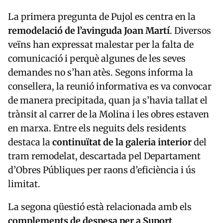
La primera pregunta de Pujol es centra en la
remodelació de l’avinguda Joan Martí
. Diversos
veïns han expressat malestar per la falta de
comunicació i perquè algunes de les seves
demandes no s’han atès. Segons informa la
consellera, la reunió informativa es va convocar
de manera precipitada, quan ja s’havia tallat el
trànsit al carrer de la Molina i les obres estaven
en marxa. Entre els neguits dels residents
destaca la
continuïtat de la galeria interior
del
tram remodelat, descartada pel Departament
d’Obres Públiques per raons d’eficiència i ús
limitat.
La segona qüestió està relacionada amb els
complements de despesa per a Suport