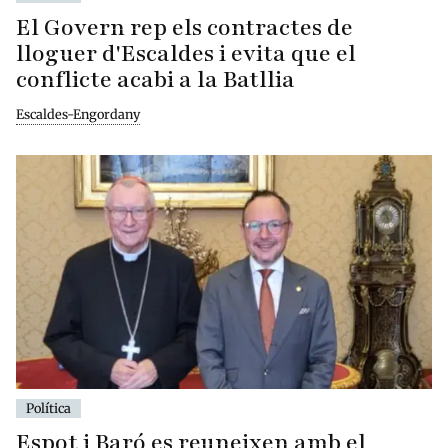
El Govern rep els contractes de
lloguer d'Escaldes i evita que el
conflicte acabi a la Batllia
Escaldes-Engordany
Política
Espot i Baró es reuneixen amb el