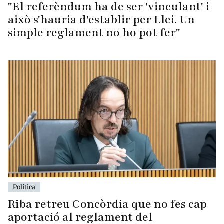
"El referèndum ha de ser 'vinculant' i
això s'hauria d'establir per Llei. Un
simple reglament no ho pot fer"
Política
Riba retreu Concòrdia que no fes cap
aportació al reglament del