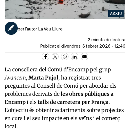
ARXIU
per l’autor La Veu Lliure
2 minuts de lectura
Publicat el divendres, 6 febrer 2026 - 12:46
La consellera del Comú d’Encamp pel grup
Avancem
,
Marta Pujol
, ha registrat tres
preguntes al Consell de Comú per abordar els
problemes derivats de
les obres públiques a
Encamp
i els
talls de carretera per França
.
L’objectiu és obtenir aclariments sobre projectes
en curs i el seu impacte en els veïns i el comerç
local.