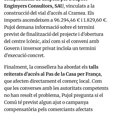
Enginyers Consultors, SAU
, vinculats a la
construcció del vial d’accés al Cramea. Els
imports ascendeixen a 96.294,46 € i 1.829,60 €.
Pujol demana informació sobre el termini
previst de finalització del projecte i d’obertura
del centre Icònic, així com si el conveni amb
Govern i inversor privat incloïa un termini
d’execució concret.
Finalment, la consellera ha abordat els
talls
reiterats d’accés al Pas de la Casa per França
,
que afecten directament el comerç local. Com
que les converses amb les autoritats competents
no han resolt el problema, Pujol pregunta si el
Comú té previst algun ajut o campanya
compensatòria pels comerciants afectats