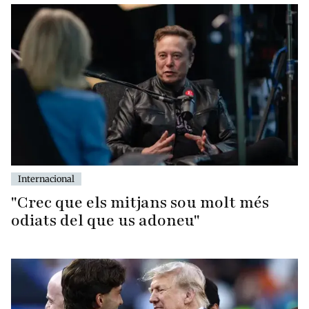
Internacional
"Crec que els mitjans sou molt més
odiats del que us adoneu"