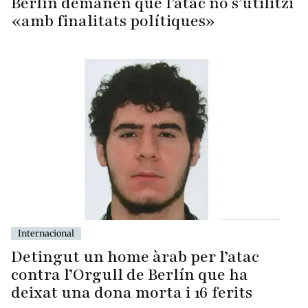
Berlín demanen que l’atac no s’utilitzi
«amb finalitats polítiques»
Internacional
Detingut un home àrab per l’atac
contra l’Orgull de Berlín que ha
deixat una dona morta i 16 ferits