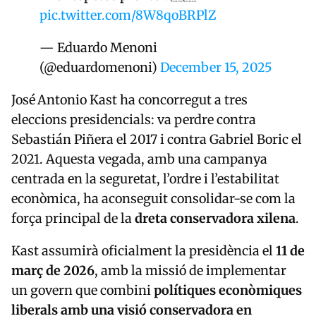
pic.twitter.com/8W8qoBRPlZ
— Eduardo Menoni
(@eduardomenoni)
December 15, 2025
José Antonio Kast ha concorregut a tres
eleccions presidencials: va perdre contra
Sebastián Piñera el 2017 i contra Gabriel Boric el
2021. Aquesta vegada, amb una campanya
centrada en la seguretat, l’ordre i l’estabilitat
econòmica, ha aconseguit consolidar-se com la
força principal de la
dreta conservadora xilena
.
Kast assumirà oficialment la presidència el
11 de
març de 2026
, amb la missió de implementar
un govern que combini
polítiques econòmiques
liberals amb una visió conservadora en