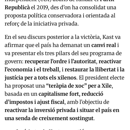
Republicà
el 2019, des d’on ha consolidat una
proposta política conservadora i orientada al
reforç de la iniciativa privada.
En el seu discurs posterior a la victòria, Kast va
afirmar que el país ha demanat un
canvi real
i
va presentar els tres pilars del seu programa de
govern:
recuperar l’ordre i l’autoritat
,
reactivar
l’economia i el treball
, i
restaurar la llibertat i la
justícia per a tots els xilenos
. El president electe
ha proposat una
“teràpia de xoc” per a Xile
,
basada en un
capitalisme fort, reducció
d’impostos i ajust fiscal
, amb l’objectiu de
reactivar la inversió privada i situar el país en
una senda de creixement sostingut
.