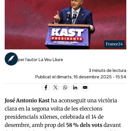
France24
per l’autor La Veu Lliure
3 minuts de lectura
Publicat el dimarts, 16 desembre 2025 - 15:54
José Antonio Kast
ha aconseguit una victòria
clara en la segona volta de les eleccions
presidencials xilenes, celebrada el 14 de
desembre, amb prop del
58 % dels vots
davant