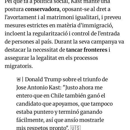
Pel que fa a política social, Kast manté una
postura
conservadora
, oposant-se al dret a
l’avortament i al matrimoni igualitari, i preveu
mesures estrictes en matèria d’immigració,
incloent la regularització i control de l’entrada
de persones al país. Durant la seva campanya va
destacar la necessitat de
tancar fronteres
i
assegurar la legalitat en els processos
migratoris.
🚨| Donald Trump sobre el triunfo de
Jose Antonio Kast: "Justo ahora me
entero que en Chile también ganó el
candidato que apoyamos, que tampoco
estaba puntero y terminó ganando
fácilmente, así que ansío mostrarle
mis respetos pronto". 🇺🇸