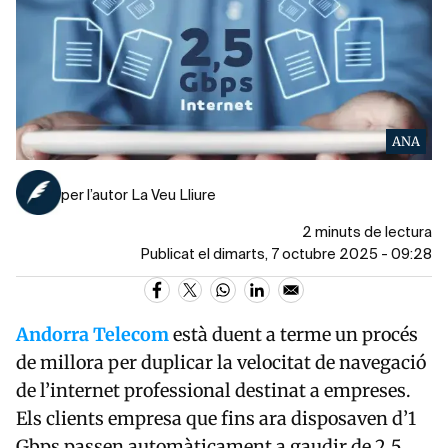
ANA
per l’autor La Veu Lliure
2 minuts de lectura
Publicat el dimarts, 7 octubre 2025 - 09:28
Andorra Telecom
està duent a terme un procés
de millora per duplicar la velocitat de navegació
de l’internet professional destinat a empreses.
Els clients empresa que fins ara disposaven d’1
Gbps passen automàticament a gaudir de 2,5