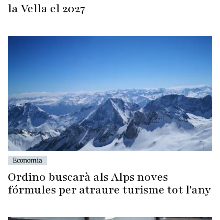
la Vella el 2027
Economia
Ordino buscarà als Alps noves
fórmules per atraure turisme tot l'any