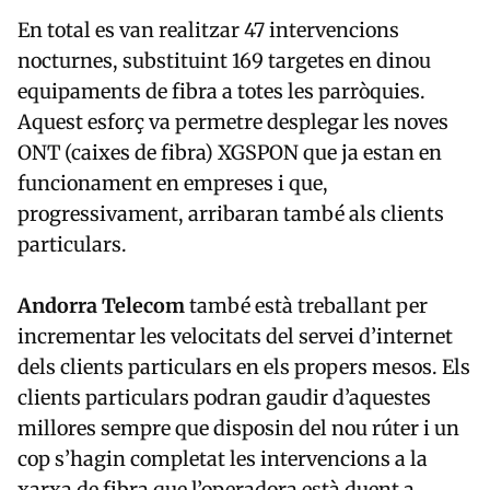
En total es van realitzar 47 intervencions
nocturnes, substituint 169 targetes en dinou
equipaments de fibra a totes les parròquies.
Aquest esforç va permetre desplegar les noves
ONT (caixes de fibra) XGSPON que ja estan en
funcionament en empreses i que,
progressivament, arribaran també als clients
particulars.
Andorra Telecom
també està treballant per
incrementar les velocitats del servei d’internet
dels clients particulars en els propers mesos. Els
clients particulars podran gaudir d’aquestes
millores sempre que disposin del nou rúter i un
cop s’hagin completat les intervencions a la
xarxa de fibra que l’operadora està duent a