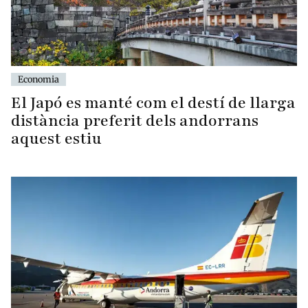
Economia
El Japó es manté com el destí de llarga
distància preferit dels andorrans
aquest estiu