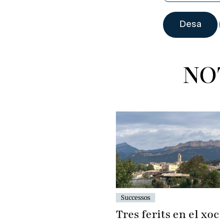
NO
Successos
Tres ferits en el xo