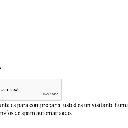
A
unta es para comprobar si usted es un visitante hum
envíos de spam automatizado.