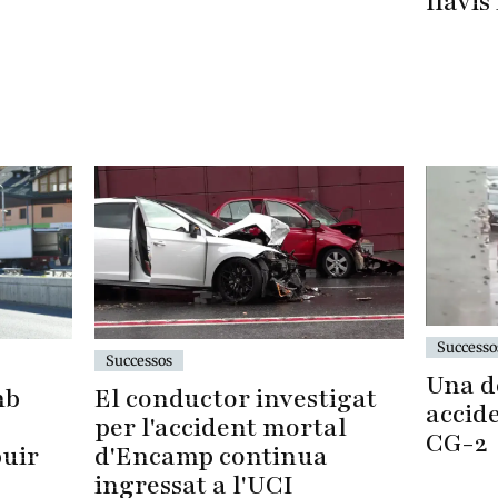
llavis
Successo
Successos
Una d
mb
El conductor investigat
accide
per l'accident mortal
CG-2
buir
d'Encamp continua
ingressat a l'UCI