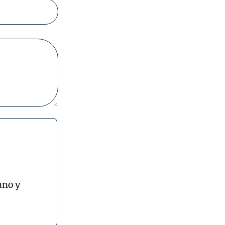
ano y