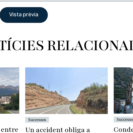
TÍCIES RELACIONA
Successo
Successos
Conde
c entre
Un accident obliga a