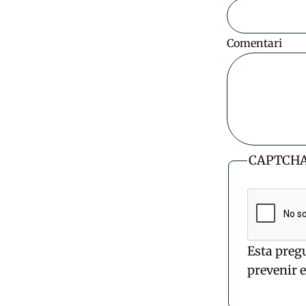
Comentari
CAPTCH
Esta preg
prevenir 