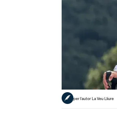
per l’autor La Veu Lliure