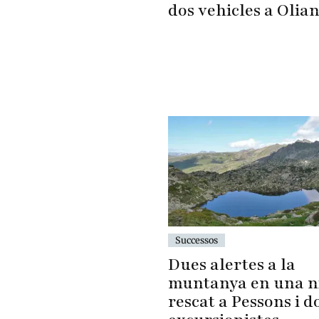
dos vehicles a Olia
Successos
Dues alertes a la
muntanya en una ni
rescat a Pessons i d