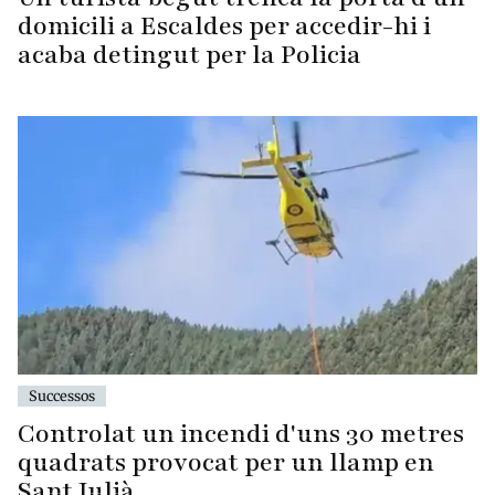
domicili a Escaldes per accedir-hi i
acaba detingut per la Policia
Successos
Controlat un incendi d'uns 30 metres
quadrats provocat per un llamp en
Sant Julià