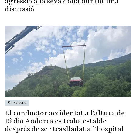
agressió a la seva dona durant una
discussió
Successos
El conductor accidentat a l'altura de
Ràdio Andorra es troba estable
després de ser traslladat a l'hospital