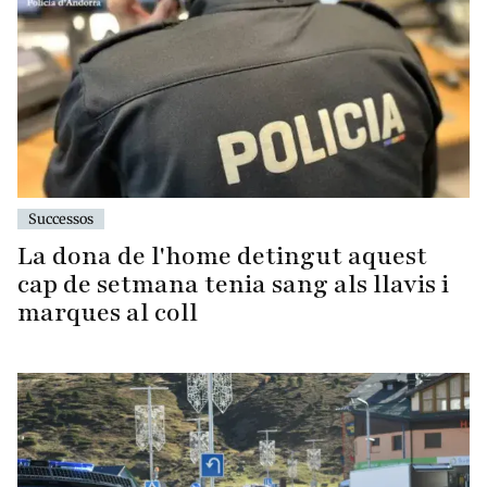
Successos
La dona de l'home detingut aquest
cap de setmana tenia sang als llavis i
marques al coll