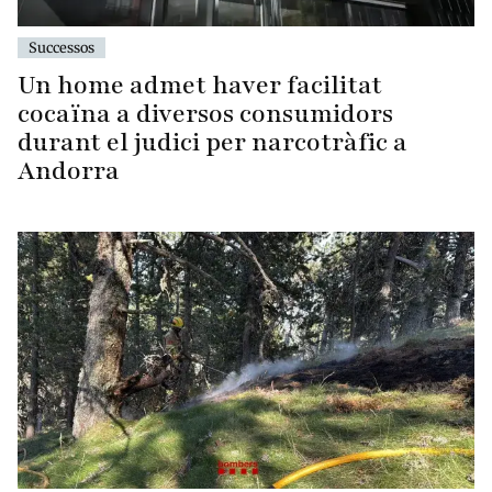
Successos
Un home admet haver facilitat
cocaïna a diversos consumidors
durant el judici per narcotràfic a
Andorra