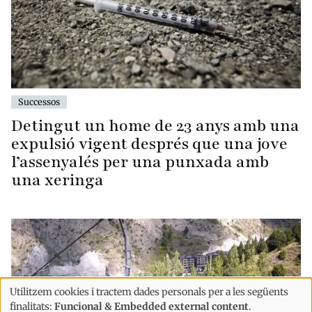
Successos
Detingut un home de 23 anys amb una
expulsió vigent després que una jove
l’assenyalés per una punxada amb
una xeringa
Utilitzem cookies i tractem dades personals per a les següents
Ús
finalitats:
Funcional & Embedded external content
.