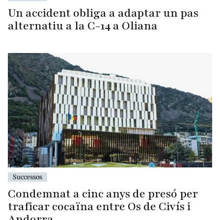
Un accident obliga a adaptar un pas
alternatiu a la C-14 a Oliana
Successos
Condemnat a cinc anys de presó per
traficar cocaïna entre Os de Civís i
Andorra