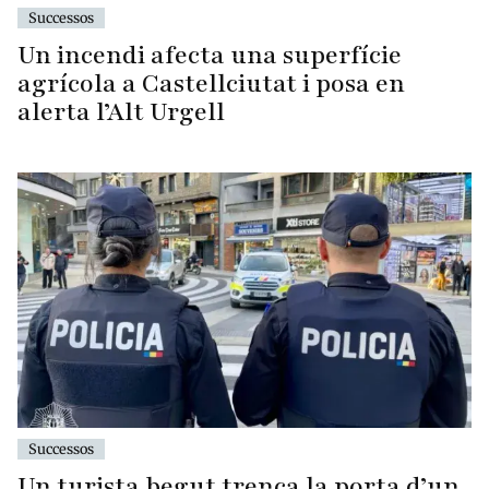
Successos
Un incendi afecta una superfície
agrícola a Castellciutat i posa en
alerta l’Alt Urgell
Successos
Un turista begut trenca la porta d’un