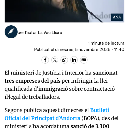
ANA
per l’autor La Veu Lliure
1 minuts de lectura
Publicat el dimecres, 5 novembre 2025 - 11:40
El
ministeri
de Justícia i Interior ha
sancionat
tres empreses del país
per infringir la llei
qualificada d'
immigració
sobre contractació
il·legal de treballadors.
Segons publica aquest dimecres el
Butlletí
Oficial del Principat d'Andorra
(BOPA), des del
ministeri s'ha acordat una
sanció de 3.300