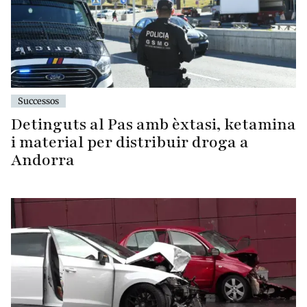
Successos
Detinguts al Pas amb èxtasi, ketamina
i material per distribuir droga a
Andorra