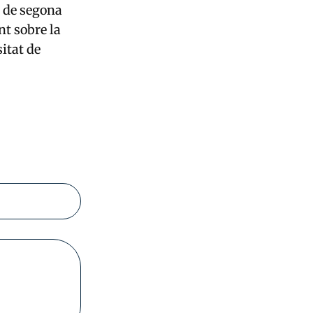
s de segona
nt sobre la
sitat de