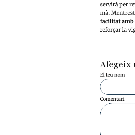
servirà per r
mà. Mentresta
facilitat amb
reforçar la v
Afegeix 
El teu nom
Comentari