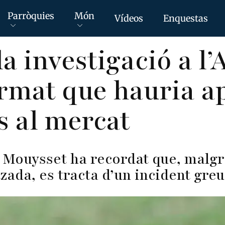
Parròquies
Món
Vídeos
Enquestas
a investigació a l’
rmat que hauria a
s al mercat
er Mouysset ha recordat que, malgr
zada, es tracta d’un incident greu