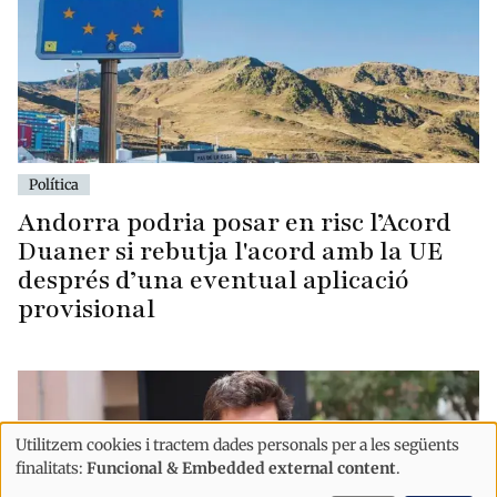
Política
Andorra podria posar en risc l’Acord
Duaner si rebutja l'acord amb la UE
després d’una eventual aplicació
provisional
Utilitzem cookies i tractem dades personals per a les següents
Ús
finalitats:
Funcional & Embedded external content
.