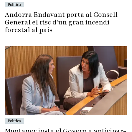
Política
Andorra Endavant porta al Consell
General el risc d'un gran incendi
forestal al país
Política
Montaner insta el Govern a anticipar-