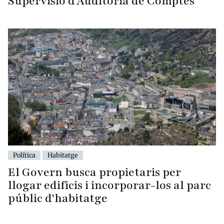
Supervisió d'Auditoria de Comptes
Política
Habitatge
El Govern busca propietaris per
llogar edificis i incorporar-los al parc
públic d'habitatge