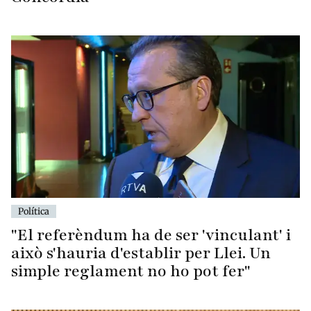
Política
"El referèndum ha de ser 'vinculant' i
això s'hauria d'establir per Llei. Un
simple reglament no ho pot fer"