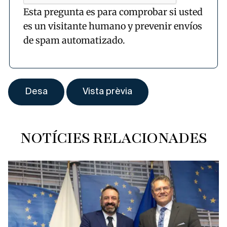
Esta pregunta es para comprobar si usted
es un visitante humano y prevenir envíos
de spam automatizado.
NOTÍCIES RELACIONADES