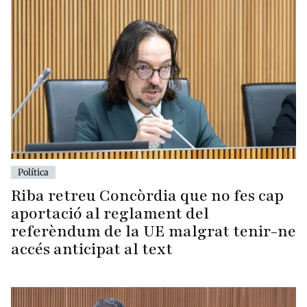
Política
Riba retreu Concòrdia que no fes cap
aportació al reglament del
referèndum de la UE malgrat tenir-ne
accés anticipat al text