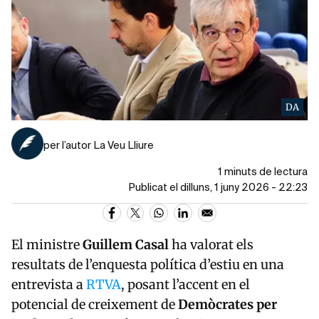
DA
per l’autor La Veu Lliure
1 minuts de lectura
Publicat el dilluns, 1 juny 2026 - 22:23
El ministre
Guillem Casal
ha valorat els
resultats de l’enquesta política d’estiu en una
entrevista a
RTVA
, posant l’accent en el
potencial de creixement de
Demòcrates per