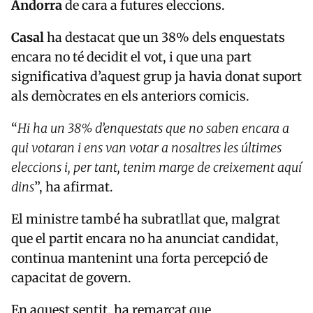
Andorra
de cara a futures eleccions.
Casal
ha destacat que un 38% dels enquestats
encara no té decidit el vot, i que una part
significativa d’aquest grup ja havia donat suport
als demòcrates en els anteriors comicis.
“
Hi ha un 38% d’enquestats que no saben encara a
qui votaran i ens van votar a nosaltres les últimes
eleccions i, per tant, tenim marge de creixement aquí
dins
”, ha afirmat.
El ministre també ha subratllat que, malgrat
que el partit encara no ha anunciat candidat,
continua mantenint una forta percepció de
capacitat de govern.
En aquest sentit, ha remarcat que