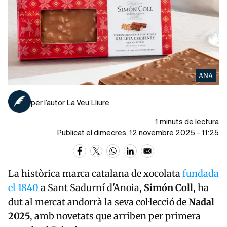
ANA
per l’autor La Veu Lliure
1 minuts de lectura
Publicat el dimecres, 12 novembre 2025 - 11:25
La històrica marca catalana de xocolata
fundada
el 1840
a Sant Sadurní d'Anoia,
Simón Coll
, ha
dut al mercat andorrà la seva col·lecció de
Nadal
2025
, amb novetats que arriben per primera