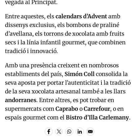
vegada al Principat.
Entre aquestes, els
calendars d’Advent
amb
dissenys exclusius, els bombons de praliné
d’avellana, els torrons de xocolata amb fruits
secs i la línia infantil gourmet, que combinen
tradició i innovació.
Amb una presència creixent en nombrosos
establiments del país,
Simón Coll
consolida la
seva aposta per portar l’autenticitat i la tradició
de la seva xocolata artesanal també a les llars
andorranes
. Entre altres, es pot trobar en
supermercats com
Caprabo
o
Carrefour
, o en
espais gourmet com el
Bistro d’Illa Carlemany
.