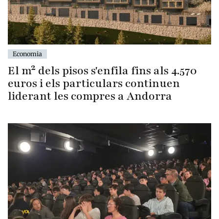
Economia
El m² dels pisos s'enfila fins als 4.570
euros i els particulars continuen
liderant les compres a Andorra