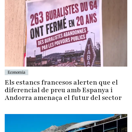
Economia
Els estancs francesos alerten que el
diferencial de preu amb Espanya i
Andorra amenaça el futur del sector