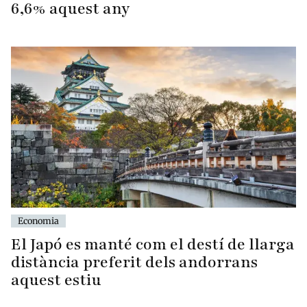
6,6% aquest any
Economia
El Japó es manté com el destí de llarga
distància preferit dels andorrans
aquest estiu