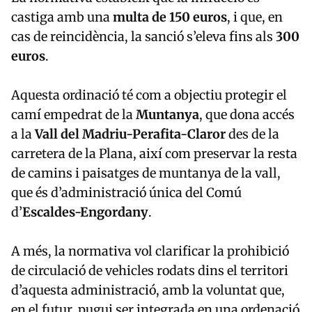
castiga amb una
multa de 150 euros
, i que, en
cas de reincidència, la sanció s’eleva fins als
300
euros
.
Aquesta ordinació té com a objectiu protegir el
camí empedrat de la
Muntanya
, que dona accés
a la
Vall del Madriu-Perafita-Claror
des de la
carretera de la Plana, així com preservar la resta
de camins i paisatges de muntanya de la vall,
que és d’administració única del Comú
d’
Escaldes-Engordany
.
A més, la normativa vol clarificar la prohibició
de circulació de vehicles rodats dins el territori
d’aquesta administració, amb la voluntat que,
en el futur, pugui ser integrada en una ordenació