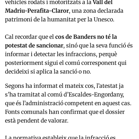
vehicles rodats i motoritzats a la
Vall del
Madriu-Perafita-Claror
, una zona declarada
patrimoni de la humanitat per la Unesco.
Cal recordar que el
cos de Banders no té la
potestat de sancionar
, sinó que la seva funció és
informar i detectar les infraccions, perquè
posteriorment sigui el comú corresponent qui
decideixi si aplica la sanció o no.
Segons ha informat el mateix cos, l’atestat ja
s’ha tramitat al comú d’Escaldes-Engordany,
que és l’administració competent en aquest cas.
Fonts comunals han confirmat que el dossier
està pendent de valorar.
La normativa estableix que la infracció es