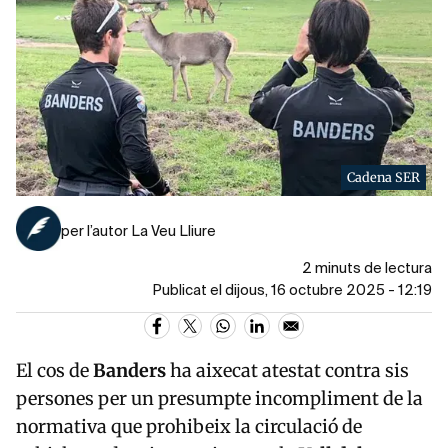
Cadena SER
per l’autor La Veu Lliure
2 minuts de lectura
Publicat el dijous, 16 octubre 2025 - 12:19
El cos de
Banders
ha aixecat atestat contra sis
persones per un presumpte incompliment de la
normativa que prohibeix la circulació de