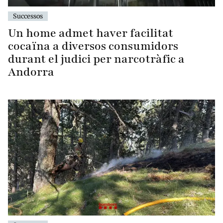
Successos
Un home admet haver facilitat
cocaïna a diversos consumidors
durant el judici per narcotràfic a
Andorra