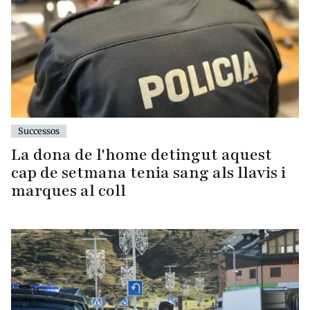
Successos
La dona de l'home detingut aquest
cap de setmana tenia sang als llavis i
marques al coll