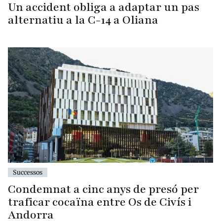
Un accident obliga a adaptar un pas
alternatiu a la C-14 a Oliana
Successos
Condemnat a cinc anys de presó per
traficar cocaïna entre Os de Civís i
Andorra