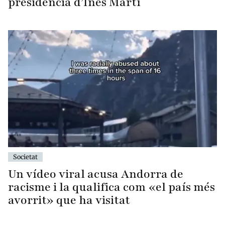
presidència d’Inés Martí
Societat
Un vídeo viral acusa Andorra de
racisme i la qualifica com «el país més
avorrit» que ha visitat