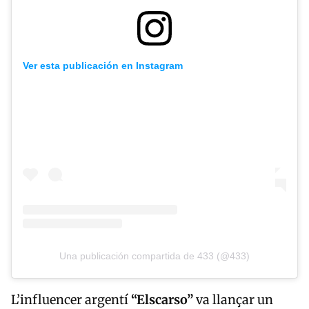
Ver esta publicación en Instagram
Una publicación compartida de 433 (@433)
L’influencer argentí
“Elscarso”
va llançar un