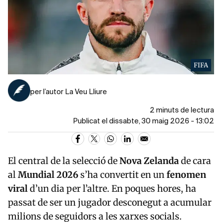
FIFA
per l’autor La Veu Lliure
2 minuts de lectura
Publicat el dissabte, 30 maig 2026 - 13:02
El central de la selecció de
Nova Zelanda
de cara
al
Mundial 2026
s’ha convertit en un
fenomen
viral
d’un dia per l’altre. En poques hores, ha
passat de ser un jugador desconegut a acumular
milions de seguidors a les xarxes socials.