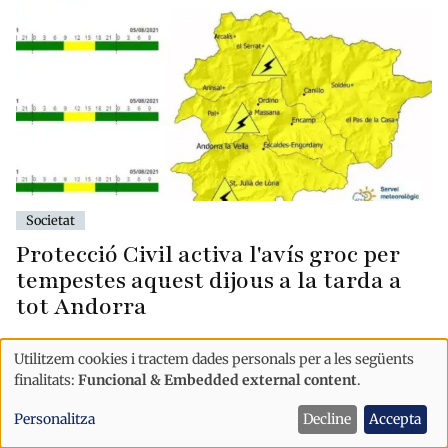
Societat
Protecció Civil activa l'avís groc per
tempestes aquest dijous a la tarda a
tot Andorra
Utilitzem cookies i tractem dades personals per a les següents
Ús
finalitats:
Funcional & Embedded external content
.
de
Personalitza
Decline
Accepta
dades