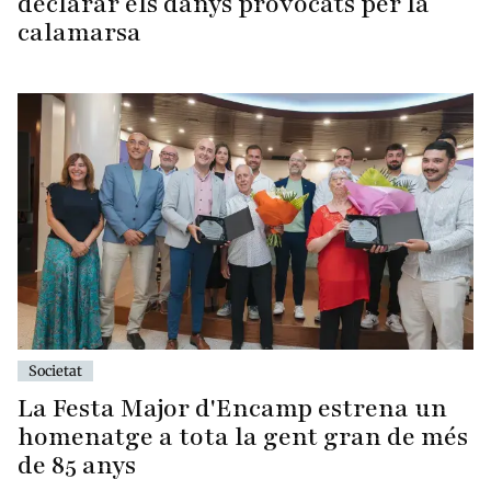
declarar els danys provocats per la
calamarsa
Societat
La Festa Major d'Encamp estrena un
homenatge a tota la gent gran de més
de 85 anys