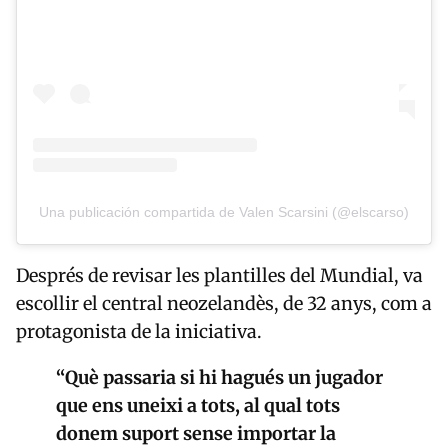
Una publicación compartida de Valen Scarsini (@elscarso)
Després de revisar les plantilles del Mundial, va
escollir el central neozelandès, de 32 anys, com a
protagonista de la iniciativa.
“Què passaria si hi hagués un jugador
que ens uneixi a tots, al qual tots
donem suport sense importar la