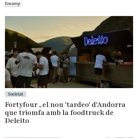
Encamp
Societat
Fortyfour , el nou 'tardeo' d'Andorra
que triomfa amb la foodtruck de
Deleito