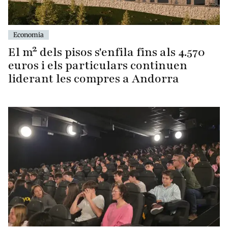
Economia
El m² dels pisos s'enfila fins als 4.570
euros i els particulars continuen
liderant les compres a Andorra