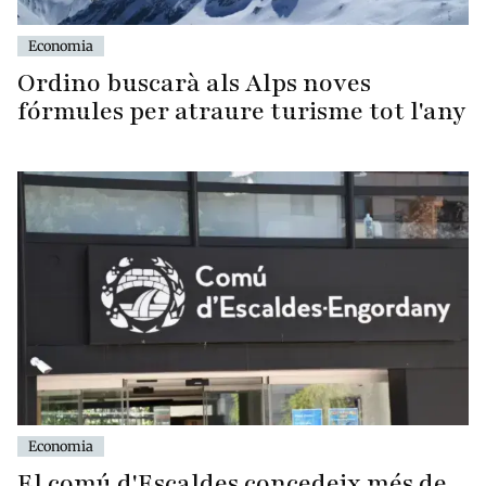
Economia
Ordino buscarà als Alps noves
fórmules per atraure turisme tot l'any
Economia
El comú d'Escaldes concedeix més de