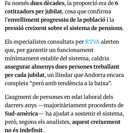
Fa només
dues dècades
, la proporció era de
6
cotitzadors per jubilat
, cosa que confirma
l’
envelliment progressiu de la població
i la
pressió creixent sobre el sistema de pensions
.
Els especialistes consultats per
RTVA
alerten
que, per garantir un funcionament
mínimament estable del sistema, caldria
assegurar almenys dues persones treballant
per cada jubilat
, un llindar que Andorra encara
compleix “però amb tendència a la baixa”.
L’augment de persones en edat laboral dels
darrers anys —majoritàriament procedents de
Sud-amèrica
— ha ajudat a sostenir el sistema,
però, segons els analistes,
aquest creixement
no és indefinit
.