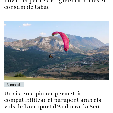
nova llei per restringir encara més el
consum de tabac
Economia
Un sistema pioner permetrà
compatibilitzar el parapent amb els
vols de l’aeroport d’Andorra-la Seu