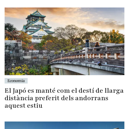
Economia
El Japó es manté com el destí de llarga
distància preferit dels andorrans
aquest estiu