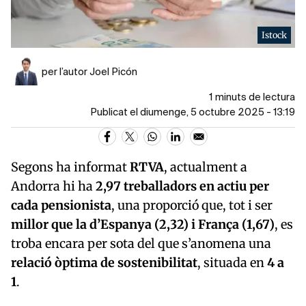
Istock
per l’autor Joel Picón
1 minuts de lectura
Publicat el diumenge, 5 octubre 2025 - 13:19
Segons ha informat
RTVA
, actualment a
Andorra hi ha
2,97 treballadors en actiu per
cada pensionista
, una proporció que, tot i ser
millor que la d’Espanya (2,32) i França (1,67)
, es
troba encara per sota del que s’anomena una
relació òptima de sostenibilitat
, situada en
4 a
1
.