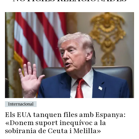
Internacional
Els EUA tanquen files amb Espanya:
«Donem suport inequívoc a la
sobirania de Ceuta i Melilla»