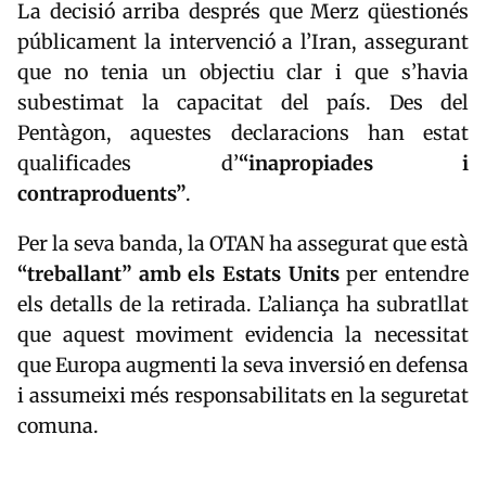
La decisió arriba després que Merz qüestionés
públicament la intervenció a l’Iran, assegurant
que no tenia un objectiu clar i que s’havia
subestimat la capacitat del país. Des del
Pentàgon, aquestes declaracions han estat
qualificades d’
“inapropiades i
contraproduents”
.
Per la seva banda, la
OTAN
ha assegurat que està
“treballant” amb els Estats Units
per entendre
els detalls de la retirada. L’aliança ha subratllat
que aquest moviment evidencia la necessitat
que Europa augmenti la seva inversió en defensa
i assumeixi més responsabilitats en la seguretat
comuna.