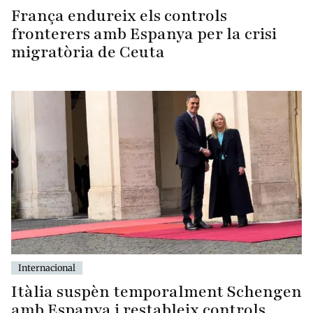
França endureix els controls
fronterers amb Espanya per la crisi
migratòria de Ceuta
Internacional
Itàlia suspèn temporalment Schengen
amb Espanya i restableix controls