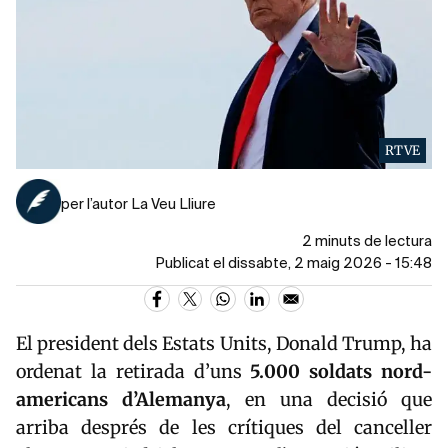
RTVE
per l’autor La Veu Lliure
2 minuts de lectura
Publicat el dissabte, 2 maig 2026 - 15:48
El president dels Estats Units,
Donald Trump
, ha
ordenat la retirada d’uns
5.000 soldats nord-
americans d’
Alemanya
, en una decisió que
arriba després de les crítiques del canceller