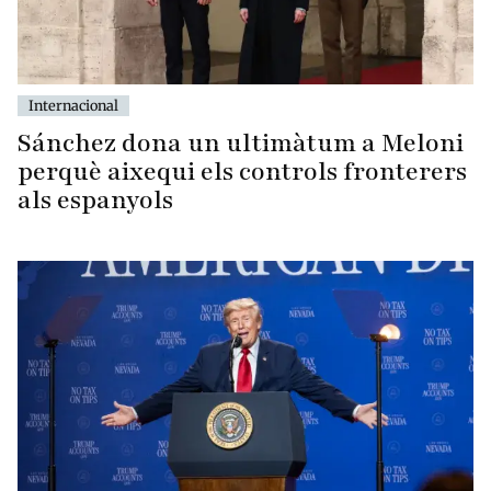
Internacional
Sánchez dona un ultimàtum a Meloni
perquè aixequi els controls fronterers
als espanyols