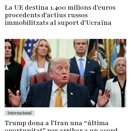
La UE destina 1.400 milions d'euros
procedents d'actius russos
immobilitzats al suport d'Ucraïna
Internacional
Trump dona a l’Iran una “última
oportunitat” per arribar a un acord