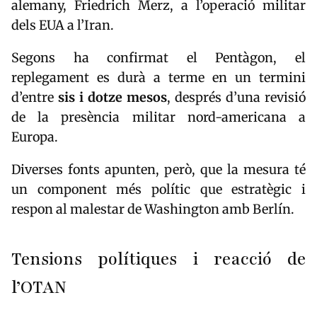
alemany,
Friedrich Merz
, a l’operació militar
dels EUA a l’Iran.
Segons ha confirmat el Pentàgon, el
replegament es durà a terme en un termini
d’entre
sis i dotze mesos
, després d’una revisió
de la presència militar nord-americana a
Europa.
Diverses fonts apunten, però, que la mesura té
un component més polític que estratègic i
respon al malestar de Washington amb Berlín.
Tensions polítiques i reacció de
l’OTAN