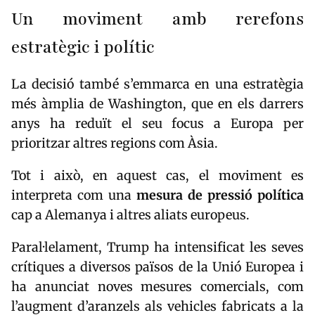
Un moviment amb rerefons
estratègic i polític
La decisió també s’emmarca en una estratègia
més àmplia de Washington, que en els darrers
anys ha reduït el seu focus a Europa per
prioritzar altres regions com Àsia.
Tot i això, en aquest cas, el moviment es
interpreta com una
mesura de pressió política
cap a Alemanya i altres aliats europeus.
Paral·lelament, Trump ha intensificat les seves
crítiques a diversos països de la Unió Europea i
ha anunciat noves mesures comercials, com
l’augment d’aranzels als vehicles fabricats a la