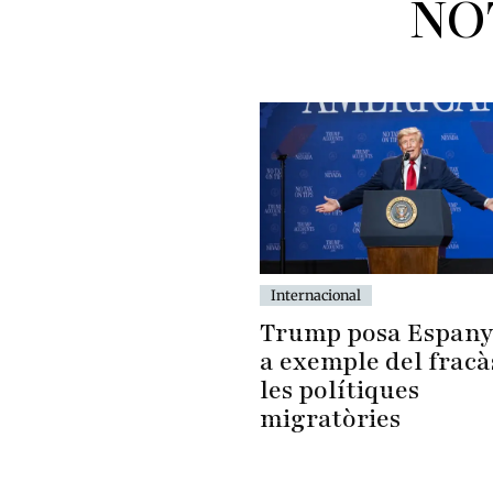
NO
Internacional
Trump posa Espan
a exemple del fracà
les polítiques
migratòries