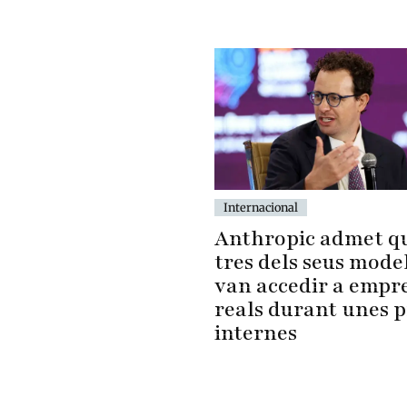
Internacional
Anthropic admet q
tres dels seus model
van accedir a empr
reals durant unes 
internes