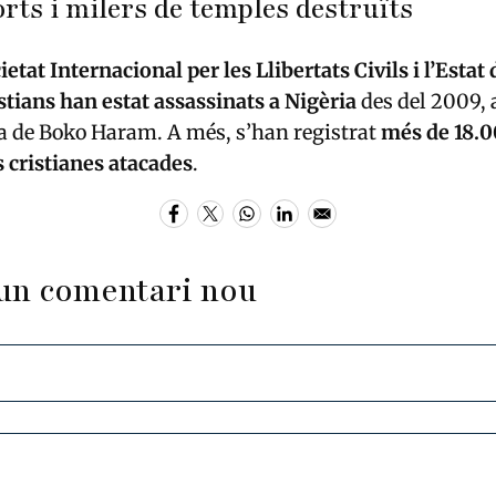
rts i milers de temples destruïts
ietat Internacional per les Llibertats Civils i l’Estat
stians han estat assassinats a Nigèria
des del 2009, 
a de Boko Haram. A més, s’han registrat
més de 18.0
 cristianes atacades
.
un comentari nou