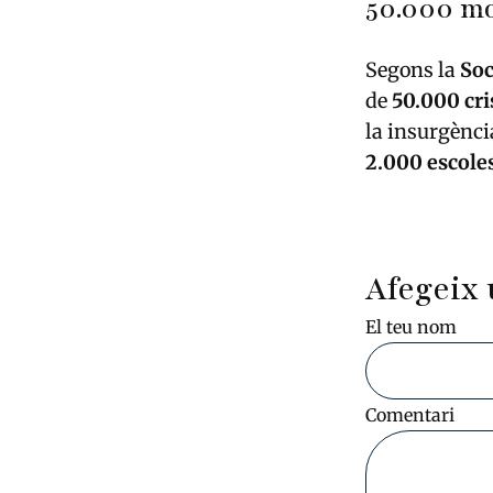
50.000 mo
Segons la
Soc
de
50.000 cri
la insurgènci
2.000 escoles
Afegeix 
El teu nom
Comentari