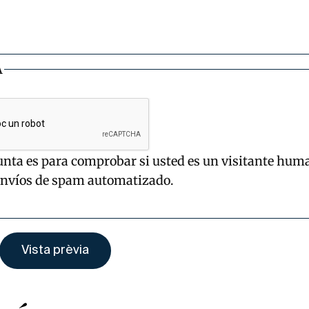
A
unta es para comprobar si usted es un visitante hum
envíos de spam automatizado.