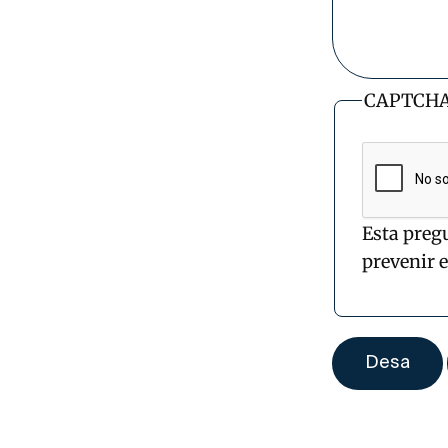
CAPTCH
Esta preg
prevenir 