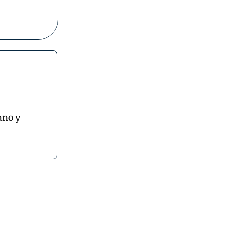
ano y