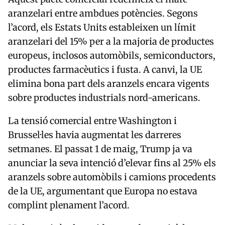
aranzelari entre ambdues potències. Segons
l’acord, els Estats Units estableixen un límit
aranzelari del 15% per a la majoria de productes
europeus, inclosos automòbils, semiconductors,
productes farmacèutics i fusta. A canvi, la UE
elimina bona part dels aranzels encara vigents
sobre productes industrials nord-americans.
La tensió comercial entre Washington i
Brussel·les havia augmentat les darreres
setmanes. El passat 1 de maig, Trump ja va
anunciar la seva intenció d’elevar fins al 25% els
aranzels sobre automòbils i camions procedents
de la UE, argumentant que Europa no estava
complint plenament l’acord.