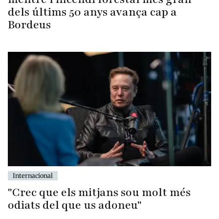
dels últims 50 anys avança cap a
Bordeus
Internacional
"Crec que els mitjans sou molt més
odiats del que us adoneu"