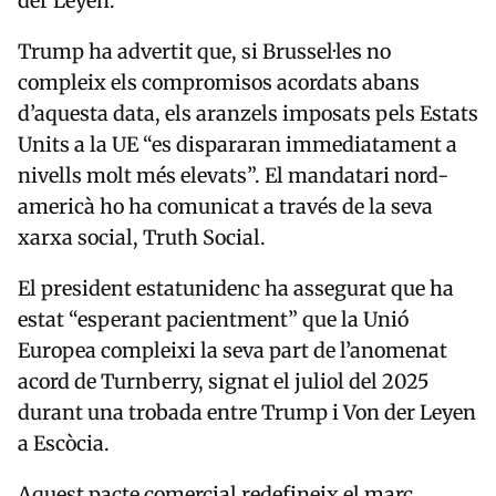
der Leyen
.
Trump ha advertit que, si Brussel·les no
compleix els compromisos acordats abans
d’aquesta data, els aranzels imposats pels Estats
Units a la UE “es dispararan immediatament a
nivells molt més elevats”. El mandatari nord-
americà ho ha comunicat a través de la seva
xarxa social, Truth Social.
El president estatunidenc ha assegurat que ha
estat “esperant pacientment” que la Unió
Europea compleixi la seva part de l’anomenat
acord de Turnberry, signat el juliol del 2025
durant una trobada entre Trump i Von der Leyen
a Escòcia.
Aquest pacte comercial redefineix el marc