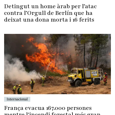
Detingut un home àrab per l’atac
contra l’Orgull de Berlín que ha
deixat una dona morta i 16 ferits
Internacional
França evacua 167.000 persones
mentre l'incendi forestal més gran