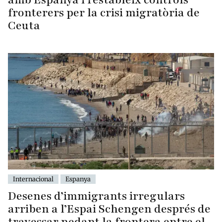
fronterers per la crisi migratòria de
Ceuta
Internacional
Espanya
Desenes d’immigrants irregulars
arriben a l’Espai Schengen després de
travessar nedant la frontera entre el