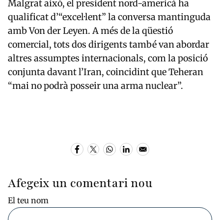
Malgrat això, el president nord-americà ha
qualificat d’“excel·lent” la conversa mantinguda
amb Von der Leyen. A més de la qüestió
comercial, tots dos dirigents també van abordar
altres assumptes internacionals, com la posició
conjunta davant l’Iran, coincidint que Teheran
“mai no podrà posseir una arma nuclear”.
Afegeix un comentari nou
El teu nom