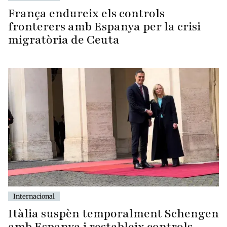
França endureix els controls
fronterers amb Espanya per la crisi
migratòria de Ceuta
Internacional
Itàlia suspèn temporalment Schengen
amb Espanya i restableix controls