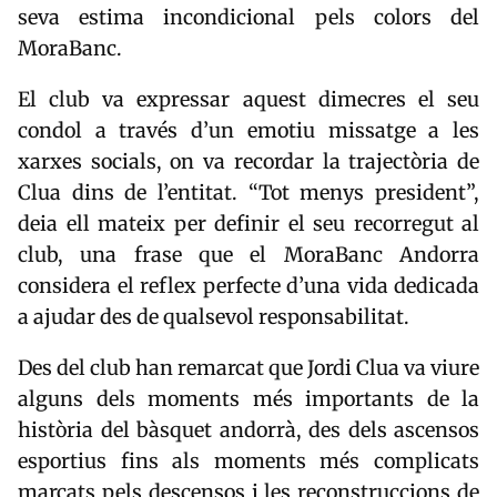
seva estima incondicional pels colors del
MoraBanc.
El club va expressar aquest dimecres el seu
condol a través d’un emotiu missatge a les
xarxes socials, on va recordar la trajectòria de
Clua dins de l’entitat. “Tot menys president”,
deia ell mateix per definir el seu recorregut al
club, una frase que el MoraBanc Andorra
considera el reflex perfecte d’una vida dedicada
a ajudar des de qualsevol responsabilitat.
Des del club han remarcat que Jordi Clua va viure
alguns dels moments més importants de la
història del bàsquet andorrà, des dels ascensos
esportius fins als moments més complicats
marcats pels descensos i les reconstruccions de