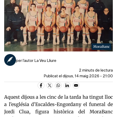
MoraBanc
per l’autor La Veu Lliure
2 minuts de lectura
Publicat el dijous, 14 maig 2026 - 21:00
Aquest dijous a les cinc de la tarda ha tingut lloc
a l’església d’Escaldes-Engordany el funeral de
Jordi Clua, figura històrica del MoraBanc