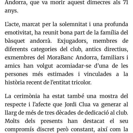
Andorra, que va morir aquest dimecres als 71
anys.
L’acte, marcat per la solemnitat i una profunda
emotivitat, ha reunit bona part de la família del
bàsquet andorrà. Exjugadors, membres de
diferents categories del club, antics directius,
exmembres del MoraBanc Andorra, familiars i
amics han volgut acomiadar-se d’una de les
persones més estimades i vinculades a la
història recent de l’entitat tricolor.
La cerimònia ha estat també una mostra del
respecte i l’afecte que Jordi Clua va generar al
llarg de més de tres dècades de dedicació al club.
Molts dels presents han destacat el seu
compromís discret però constant, així com la