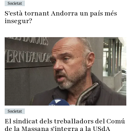
Societat
S'està tornant Andorra un país més
insegur?
Societat
El sindicat dels treballadors del Comú
de la Massana s'integra a la USdA