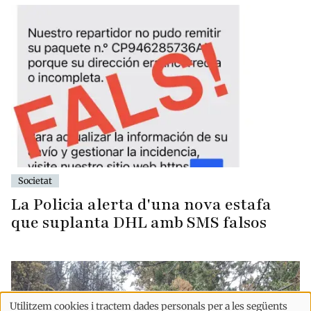
Societat
La Policia alerta d'una nova estafa
que suplanta DHL amb SMS falsos
Utilitzem cookies i tractem dades personals per a les següents