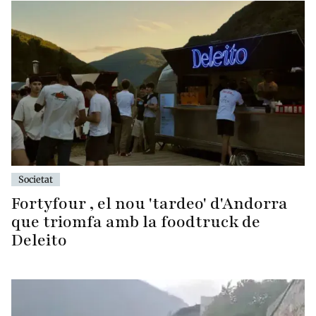
Societat
Fortyfour , el nou 'tardeo' d'Andorra
que triomfa amb la foodtruck de
Deleito