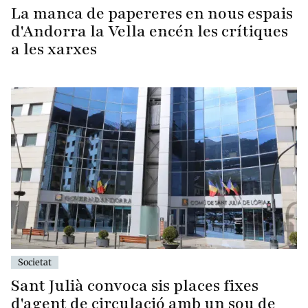
La manca de papereres en nous espais
d'Andorra la Vella encén les crítiques
a les xarxes
Societat
Sant Julià convoca sis places fixes
d'agent de circulació amb un sou de