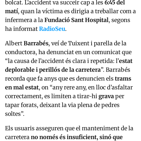
bolcat. L’accident va succeir cap a les
6:45 del
matí
, quan la víctima es dirigia a treballar com a
infermera a la
Fundació Sant Hospital
, segons
ha informat
RadioSeu
.
Albert
Barrabés
, veí de Tuixent i parella de la
conductora, ha denunciat en un comunicat que
“la causa de l’accident és clara i repetida: l’
estat
deplorable i perillós de la carretera
”. Barrabés
recorda que fa anys que es denuncien els
trams
en mal estat
, on “any rere any, en lloc d’asfaltar
correctament, es limiten a tirar-hi
grava
per
tapar forats, deixant la via plena de pedres
soltes”.
Els usuaris asseguren que el manteniment de la
carretera
no només és insuficient, sinó que