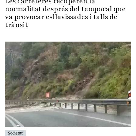
Les carreteres recuperen la
normalitat després del temporal que
va provocar esllavissades i talls de
trànsit
Societat