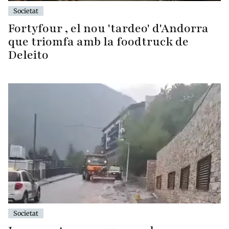
Societat
Fortyfour , el nou 'tardeo' d'Andorra
que triomfa amb la foodtruck de
Deleito
Societat