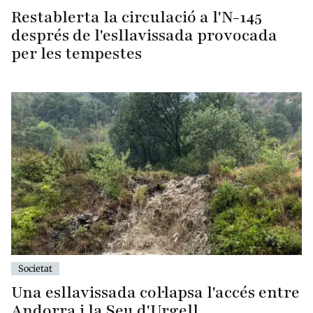
Restablerta la circulació a l'N-145
després de l'esllavissada provocada
per les tempestes
Societat
Una esllavissada col·lapsa l'accés entre
Andorra i la Seu d'Urgell