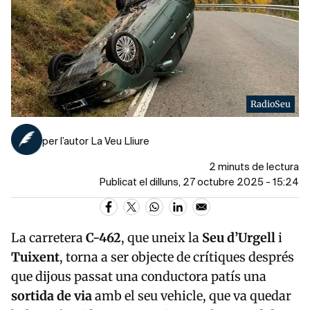
RadioSeu
per l’autor La Veu Lliure
2 minuts de lectura
Publicat el dilluns, 27 octubre 2025 - 15:24
La carretera
C-462
, que uneix la
Seu d’Urgell
i
Tuixent
, torna a ser objecte de crítiques després
que dijous passat una conductora patís una
sortida de via
amb el seu vehicle, que va quedar