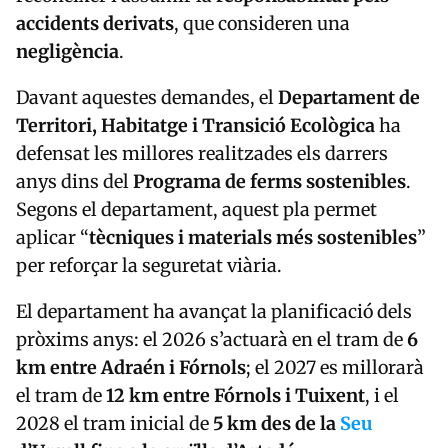
accidents derivats
, que consideren una
negligència
.
Davant aquestes demandes, el
Departament de
Territori, Habitatge i Transició Ecològica
ha
defensat les millores realitzades els darrers
anys dins del
Programa de ferms sostenibles
.
Segons el departament, aquest pla permet
aplicar “
tècniques i materials més sostenibles
”
per reforçar la seguretat viària.
El departament ha avançat la planificació dels
pròxims anys: el 2026 s’actuarà en el tram de
6
km entre Adraén i Fórnols
; el 2027 es millorarà
el tram de
12 km entre Fórnols i Tuixent
, i el
2028 el tram inicial de
5 km des de la
Seu