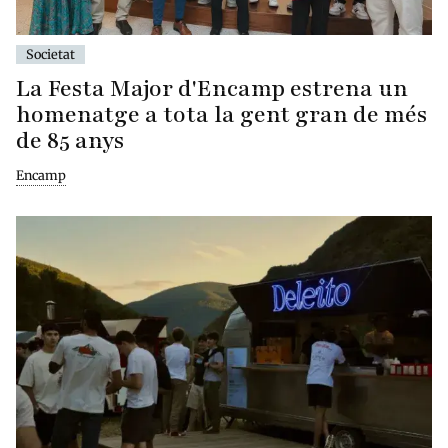
Societat
La Festa Major d'Encamp estrena un
homenatge a tota la gent gran de més
de 85 anys
Encamp