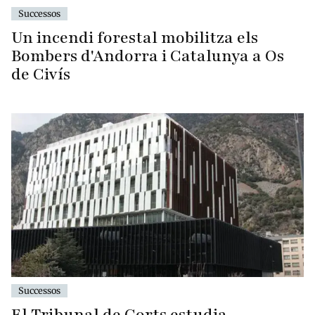
Successos
Un incendi forestal mobilitza els
Bombers d'Andorra i Catalunya a Os
de Civís
Successos
El Tribunal de Corts estudia