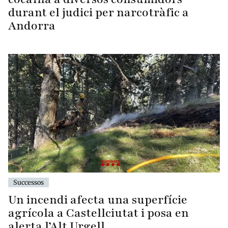
durant el judici per narcotràfic a
Andorra
Successos
Un incendi afecta una superfície
agrícola a Castellciutat i posa en
alerta l’Alt Urgell