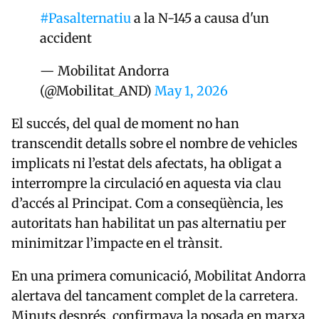
#Pasalternatiu
a la N-145 a causa d'un
accident
— Mobilitat Andorra
(@Mobilitat_AND)
May 1, 2026
El succés, del qual de moment no han
transcendit detalls sobre el nombre de vehicles
implicats ni l’estat dels afectats, ha obligat a
interrompre la circulació en aquesta via clau
d’accés al Principat. Com a conseqüència, les
autoritats han habilitat un pas alternatiu per
minimitzar l’impacte en el trànsit.
En una primera comunicació, Mobilitat Andorra
alertava del tancament complet de la carretera.
Minuts després, confirmava la posada en marxa