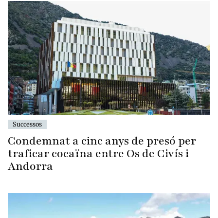
Successos
Condemnat a cinc anys de presó per
traficar cocaïna entre Os de Civís i
Andorra