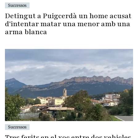
Successos
Detingut a Puigcerdà un home acusat
d'intentar matar una menor amb una
arma blanca
Successos
Tres ferits en el xoc entre dos vehicles