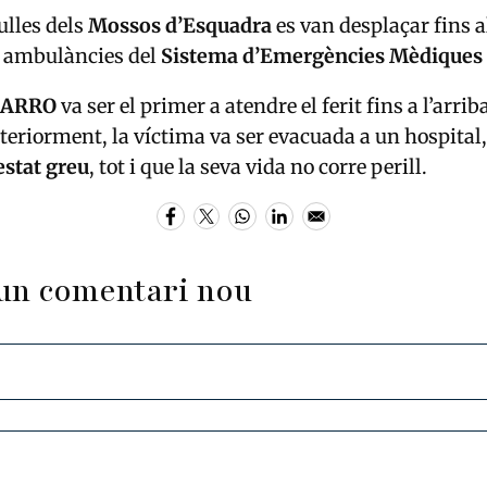
ulles dels
Mossos d’Esquadra
es van desplaçar fins al
m ambulàncies del
Sistema d’Emergències Mèdiques
ARRO
va ser el primer a atendre el ferit fins a l’arrib
steriorment, la víctima va ser evacuada a un hospital,
estat greu
, tot i que la seva vida no corre perill.
un comentari nou