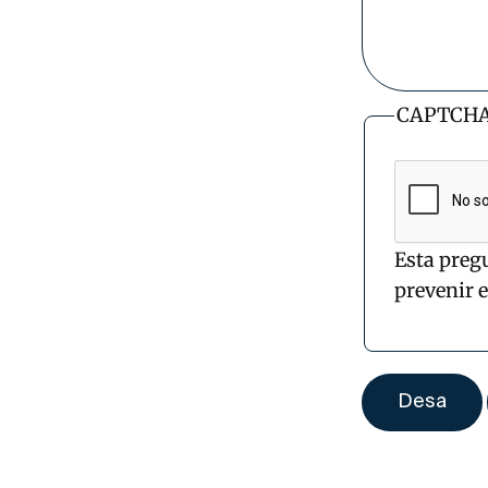
CAPTCH
Esta preg
prevenir 