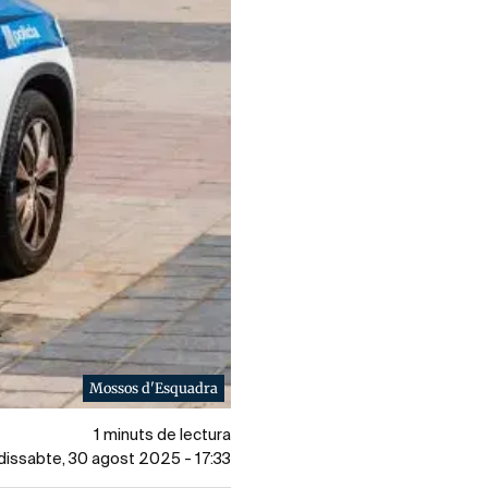
Mossos d'Esquadra
1 minuts de lectura
 dissabte, 30 agost 2025 - 17:33