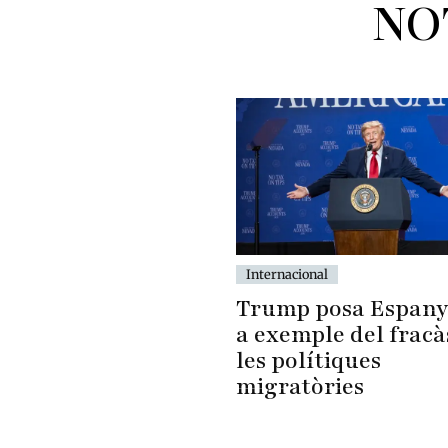
NO
Internacional
Trump posa Espan
a exemple del fracà
les polítiques
migratòries