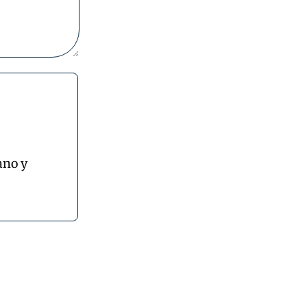
ano y