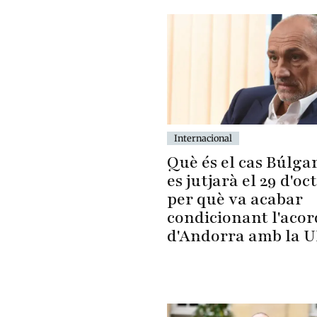
Internacional
Què és el cas Búlga
es jutjarà el 29 d'oc
per què va acabar
condicionant l'acor
d'Andorra amb la 