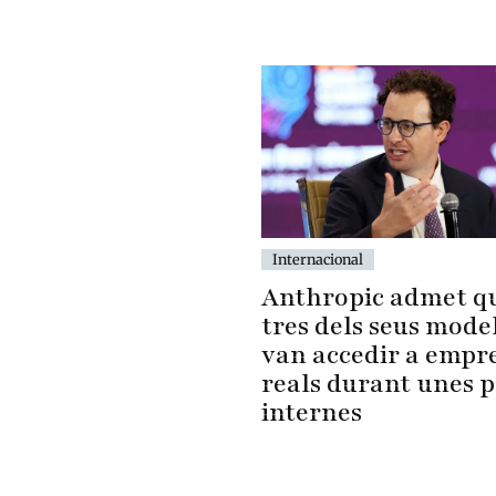
Internacional
Anthropic admet q
tres dels seus model
van accedir a empr
reals durant unes 
internes