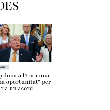
DES
ional
 dona a l’Iran una
ma oportunitat” per
ar a un acord