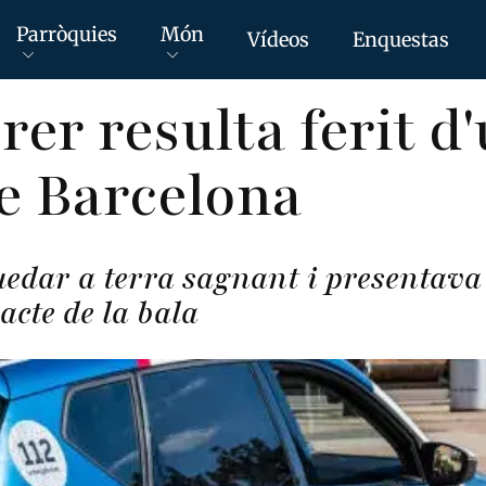
Parròquies
Món
Vídeos
Enquestas
er resulta ferit d'
e Barcelona
uedar a terra sagnant i presentav
acte de la bala