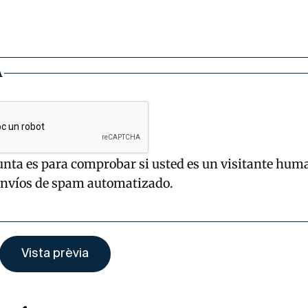
A
unta es para comprobar si usted es un visitante hum
envíos de spam automatizado.