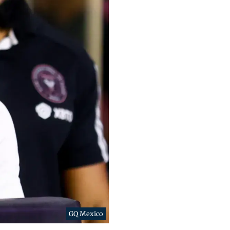
GQ Mexico