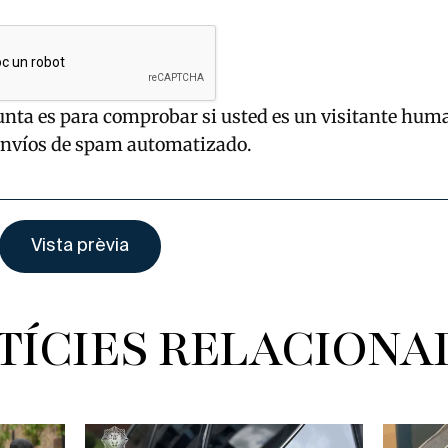
unta es para comprobar si usted es un visitante hum
envíos de spam automatizado.
TÍCIES RELACIONA