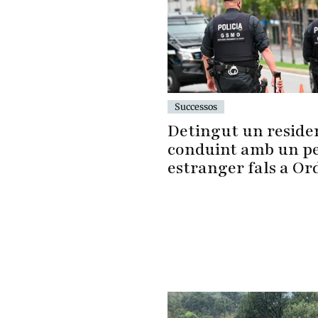
Successos
Detingut un reside
conduint amb un p
estranger fals a Or