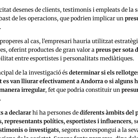
citat desenes de clients, testimonis i empleats de la s
’abast de les operacions, que podrien implicar un
pres
.
properes al cas, l’empresari hauria utilitzat estratèg
es, oferint productes de gran valor a
preus per sota 
ilitat entre esportistes i personalitats mediàtiques.
ncipal de la investigació és
determinar si els rellotge
at es van lliurar efectivament a Andorra o si alguns 
 manera irregular
, fet que podria constituir un
presu
.
ts a declarar
hi ha persones de
diferents àmbits del 
 representants polítics, esportistes i influencers
, 
stimonis o investigats
, segons correspongui a la sev