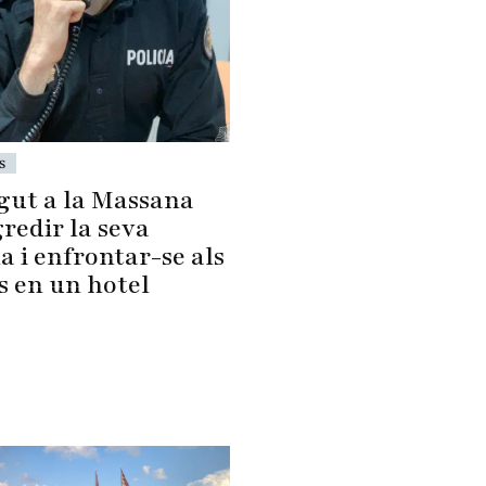
s
gut a la Massana
redir la seva
a i enfrontar-se als
s en un hotel