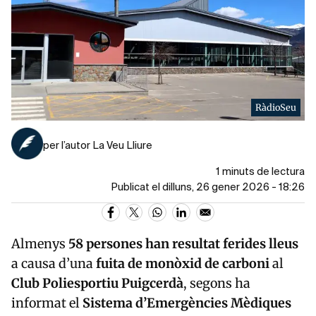
RàdioSeu
per l’autor La Veu Lliure
1 minuts de lectura
Publicat el dilluns, 26 gener 2026 - 18:26
Almenys
58 persones han resultat ferides lleus
a causa d’una
fuita de monòxid de carboni
al
Club Poliesportiu Puigcerdà
, segons ha
informat el
Sistema d’Emergències Mèdiques