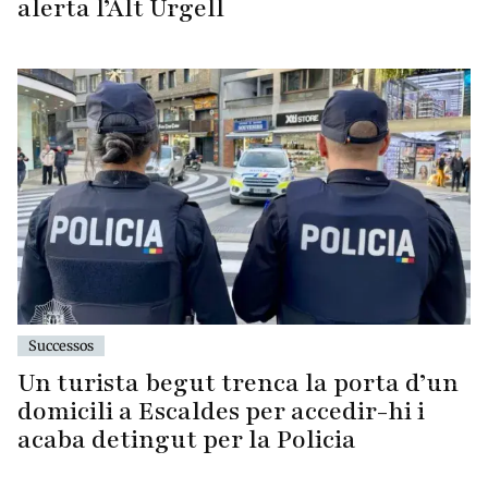
alerta l’Alt Urgell
Successos
Un turista begut trenca la porta d’un
domicili a Escaldes per accedir-hi i
acaba detingut per la Policia