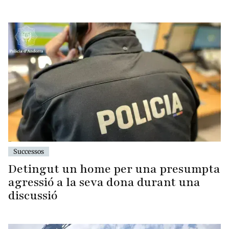
Successos
Detingut un home per una presumpta
agressió a la seva dona durant una
discussió