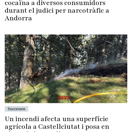
cocaïna a diversos consumidors
durant el judici per narcotràfic a
Andorra
Successos
Un incendi afecta una superfície
agrícola a Castellciutat i posa en