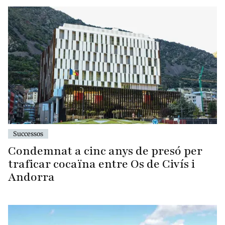
Successos
Condemnat a cinc anys de presó per
traficar cocaïna entre Os de Civís i
Andorra