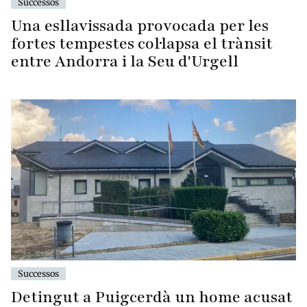
Successos
Una esllavissada provocada per les
fortes tempestes col·lapsa el trànsit
entre Andorra i la Seu d'Urgell
Successos
Detingut a Puigcerdà un home acusat