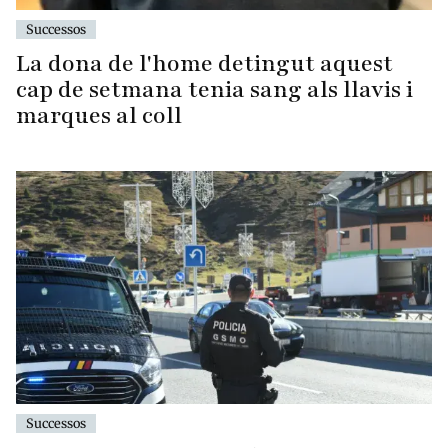
Successos
La dona de l'home detingut aquest
cap de setmana tenia sang als llavis i
marques al coll
Successos