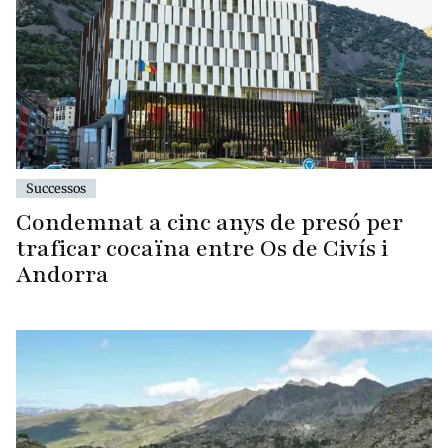
Successos
Condemnat a cinc anys de presó per
traficar cocaïna entre Os de Civís i
Andorra