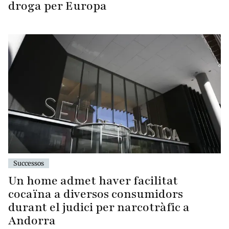
droga per Europa
Successos
Un home admet haver facilitat
cocaïna a diversos consumidors
durant el judici per narcotràfic a
Andorra