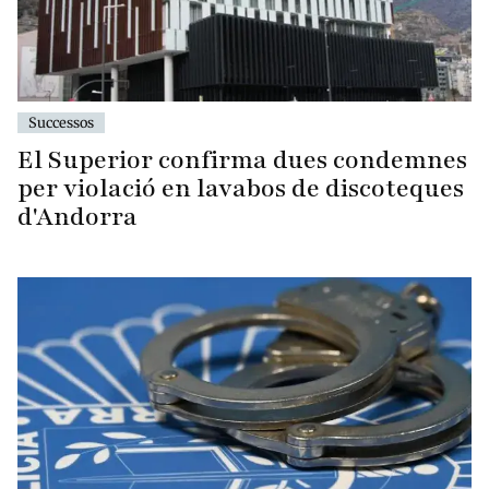
Successos
El Superior confirma dues condemnes
per violació en lavabos de discoteques
d'Andorra