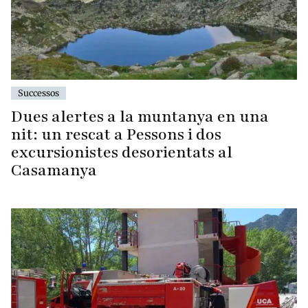
Successos
Dues alertes a la muntanya en una
nit: un rescat a Pessons i dos
excursionistes desorientats al
Casamanya