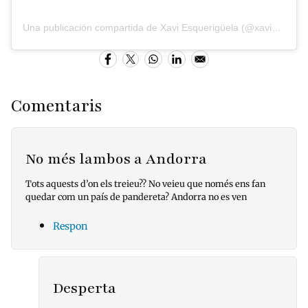
Una publicación compartida de Xavi Esquerigüela (@xaviesqueriguela)
Comentaris
No més lambos a Andorra
Tots aquests d’on els treieu?? No veieu que només ens fan
quedar com un país de pandereta? Andorra no es ven
Respon
Desperta