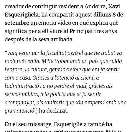
creador de contingut resident a Andorra,
Xavi
Esquerigüela
, ha compartit aquest
dilluns 8 de
setembre
un emotiu vídeo en què explica què
significa per a ell viure al Principat tres anys
després de la seva arribada.
“Vaig venir per la fiscalitat però el que he trobat va
molt més enllà. M’he trobat amb un país que cuida
l’entorn, la cultura, gent increïble que em fa sentir
com a casa. Gràcies a l’atenció al client, a
l’administració i a no perdre el matí, gràcies als
serveis públics, a la policia que et fa sentir
acompanyat, als sanitaris que són propers i amb una
gran atenció
”, ha declarat.
En el seu missatge, Esquerigüela també ha