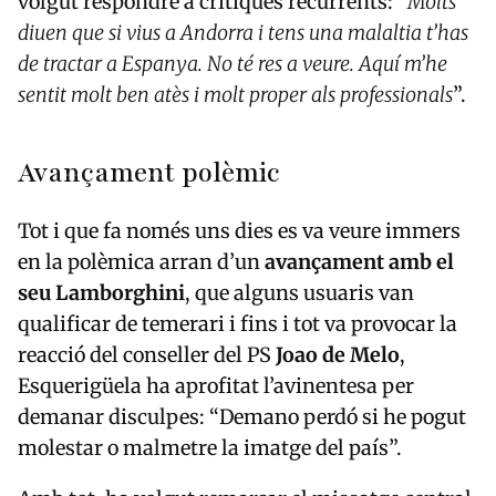
volgut respondre a crítiques recurrents: “
Molts
diuen que si vius a Andorra i tens una malaltia t’has
de tractar a Espanya. No té res a veure. Aquí m’he
sentit molt ben atès i molt proper als professionals
”.
Avançament polèmic
Tot i que fa només uns dies es va veure immers
en la polèmica arran d’un
avançament amb el
seu Lamborghini
, que alguns usuaris van
qualificar de temerari i fins i tot va provocar la
reacció del conseller del PS
Joao de Melo
,
Esquerigüela ha aprofitat l’avinentesa per
demanar disculpes: “Demano perdó si he pogut
molestar o malmetre la imatge del país”.