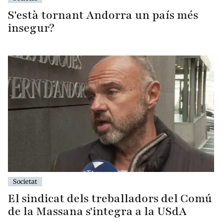
S'està tornant Andorra un país més
insegur?
Societat
El sindicat dels treballadors del Comú
de la Massana s'integra a la USdA