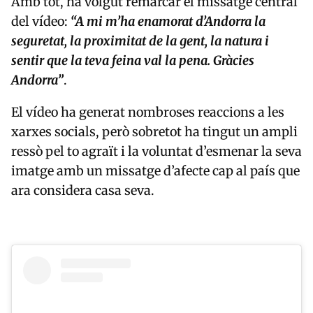
Amb tot, ha volgut remarcar el missatge central
del vídeo:
“A mi m’ha enamorat d’Andorra la
seguretat, la proximitat de la gent, la natura i
sentir que la teva feina val la pena. Gràcies
Andorra”
.
El vídeo ha generat nombroses reaccions a les
xarxes socials, però sobretot ha tingut un ampli
ressò pel to agraït i la voluntat d’esmenar la seva
imatge amb un missatge d’afecte cap al país que
ara considera casa seva.