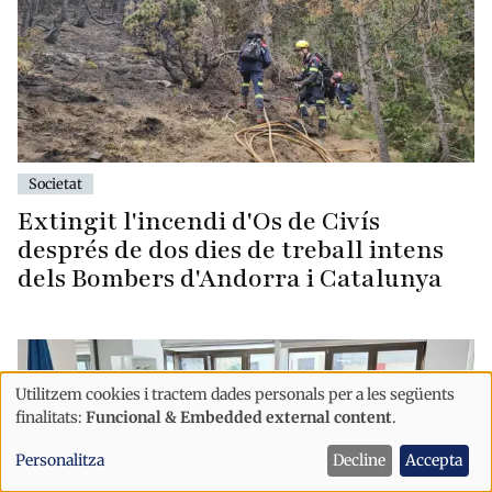
Societat
Extingit l'incendi d'Os de Civís
després de dos dies de treball intens
dels Bombers d'Andorra i Catalunya
Utilitzem cookies i tractem dades personals per a les següents
Ús
finalitats:
Funcional & Embedded external content
.
de
Personalitza
Decline
Accepta
dades