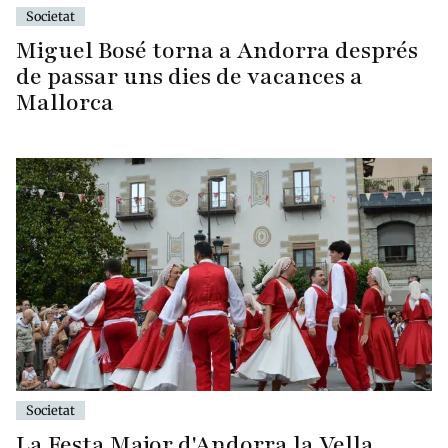
Societat
Miguel Bosé torna a Andorra després
de passar uns dies de vacances a
Mallorca
Societat
La Festa Major d'Andorra la Vella