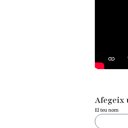
Afegeix 
El teu nom