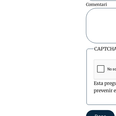
Comentari
CAPTCH
Esta preg
prevenir 