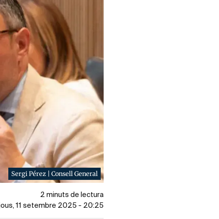
Sergi Pérez | Consell General
2 minuts de lectura
dijous, 11 setembre 2025 - 20:25