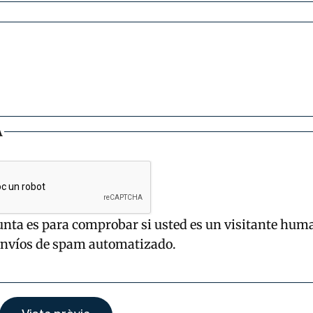
A
unta es para comprobar si usted es un visitante hum
envíos de spam automatizado.