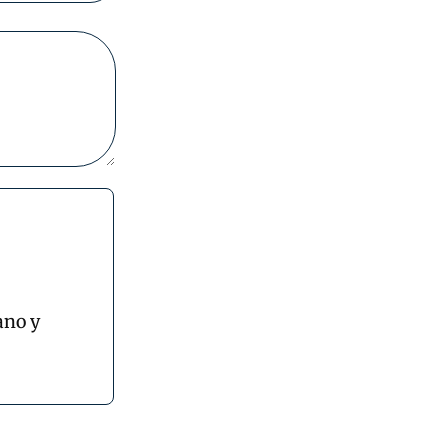
ano y