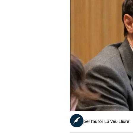
per l’autor La Veu Lliure