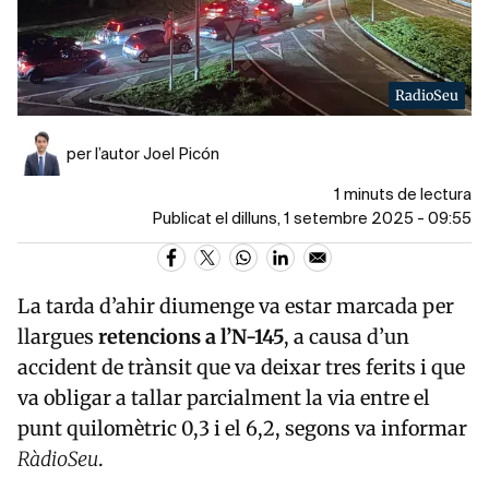
RadioSeu
per l’autor Joel Picón
1 minuts de lectura
Publicat el dilluns, 1 setembre 2025 - 09:55
La tarda d’ahir diumenge va estar marcada per
llargues
retencions a l’N-145
, a causa d’un
accident de trànsit que va deixar tres ferits i que
va obligar a tallar parcialment la via entre el
punt quilomètric 0,3 i el 6,2, segons va informar
RàdioSeu
.