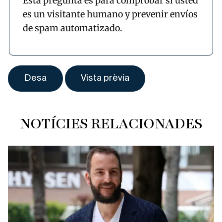
Esta pregunta es para comprobar si usted
es un visitante humano y prevenir envíos
de spam automatizado.
NOTÍCIES RELACIONADES