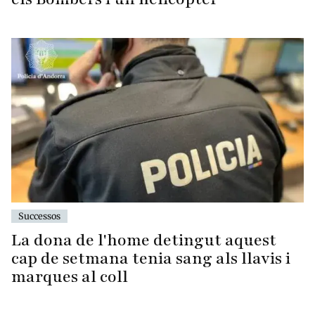
Successos
La dona de l'home detingut aquest
cap de setmana tenia sang als llavis i
marques al coll