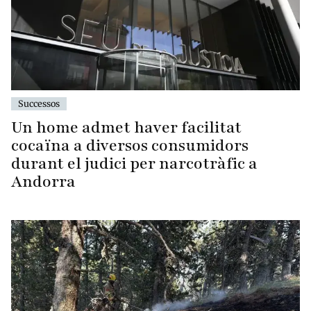
Successos
Un home admet haver facilitat
cocaïna a diversos consumidors
durant el judici per narcotràfic a
Andorra