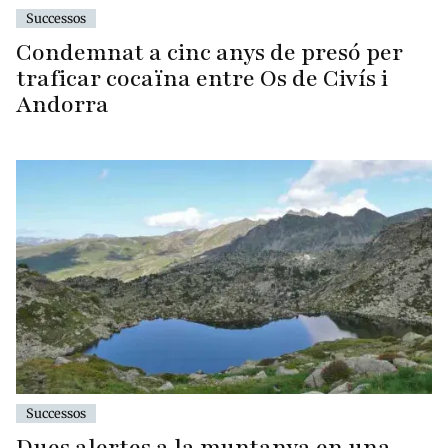
Successos
Condemnat a cinc anys de presó per
traficar cocaïna entre Os de Civís i
Andorra
Successos
Dues alertes a la muntanya en una