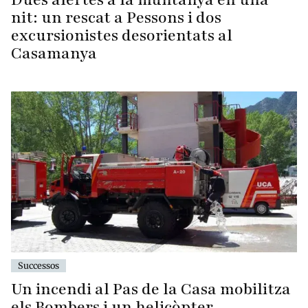
nit: un rescat a Pessons i dos
excursionistes desorientats al
Casamanya
Successos
Un incendi al Pas de la Casa mobilitza
els Bombers i un helicòpter