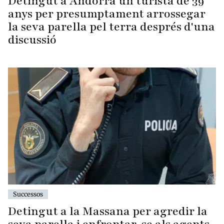
Detingut a Andorra un turista de 39
anys per presumptament arrossegar
la seva parella pel terra després d'una
discussió
Successos
Detingut a la Massana per agredir la