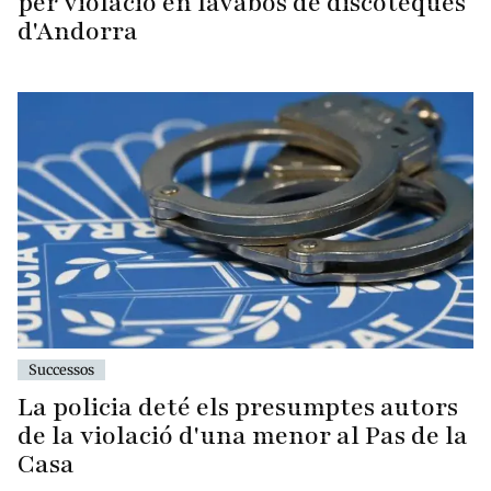
per violació en lavabos de discoteques
d'Andorra
Successos
La policia deté els presumptes autors
de la violació d'una menor al Pas de la
Casa