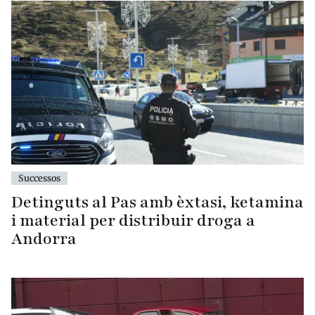
Successos
Detinguts al Pas amb èxtasi, ketamina
i material per distribuir droga a
Andorra