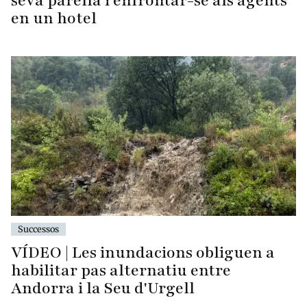
seva parella i enfrontar-se als agents
en un hotel
Successos
VÍDEO | Les inundacions obliguen a
habilitar pas alternatiu entre
Andorra i la Seu d'Urgell