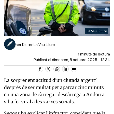
La Veu Lliure
per l’autor La Veu Lliure
1 minuts de lectura
Publicat el dimecres, 8 octubre 2025 - 12:34
La sorprenent actitud d’un ciutadà argentí
després de ser multat per aparcar cinc minuts
en una zona de càrrega i descàrrega a Andorra
s’ha fet viral a les xarxes socials.
Segons ha explicat l’infractor, considera que la