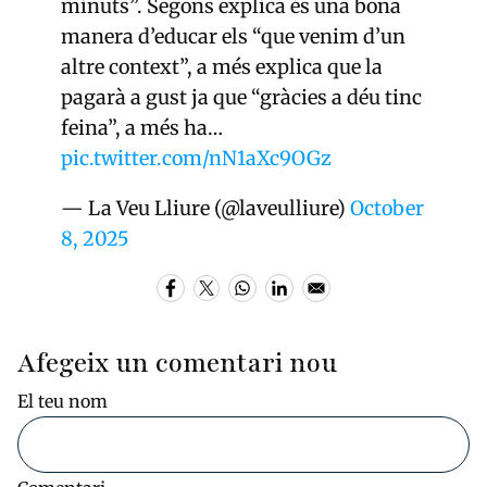
minuts”. Segons explica és una bona
manera d’educar els “que venim d’un
altre context”, a més explica que la
pagarà a gust ja que “gràcies a déu tinc
feina”, a més ha…
pic.twitter.com/nN1aXc9OGz
— La Veu Lliure (@laveulliure)
October
8, 2025
Afegeix un comentari nou
El teu nom