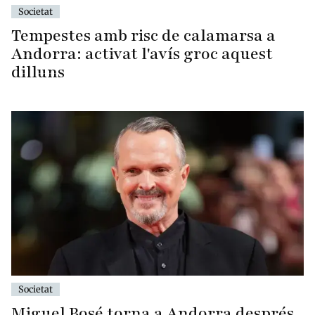
Societat
Tempestes amb risc de calamarsa a
Andorra: activat l'avís groc aquest
dilluns
Societat
Miguel Bosé torna a Andorra després