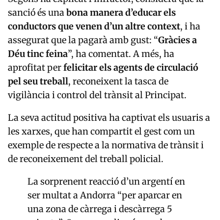
sanció és una
bona manera d’educar els
conductors que venen d’un altre context
, i ha
assegurat que la pagarà amb gust: “
Gràcies a
Déu tinc feina
”, ha comentat. A més, ha
aprofitat per
felicitar els agents de circulació
pel seu treball
, reconeixent la tasca de
vigilància i control del trànsit al Principat.
La seva actitud positiva ha captivat els usuaris a
les xarxes, que han compartit el gest com un
exemple de respecte a la normativa de trànsit i
de reconeixement del treball policial.
La sorprenent reacció d’un argentí en
ser multat a Andorra “per aparcar en
una zona de càrrega i descàrrega 5