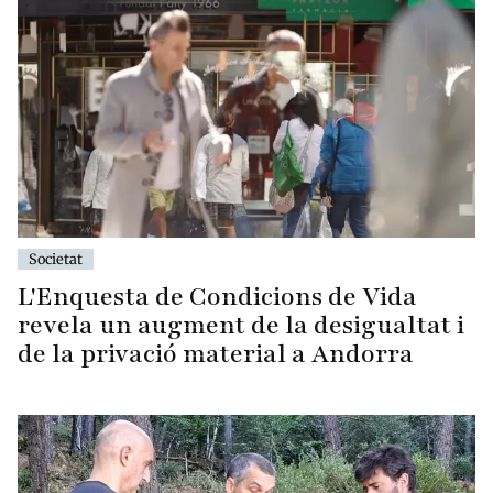
Societat
L'Enquesta de Condicions de Vida
revela un augment de la desigualtat i
de la privació material a Andorra