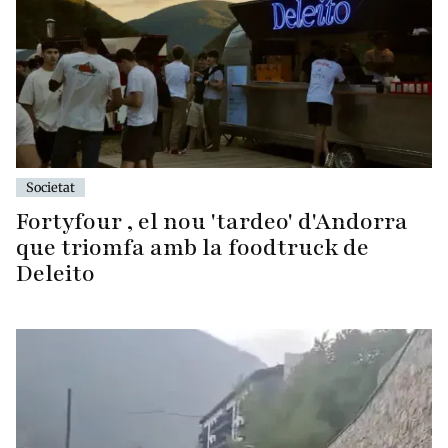
Societat
Fortyfour , el nou 'tardeo' d'Andorra
que triomfa amb la foodtruck de
Deleito