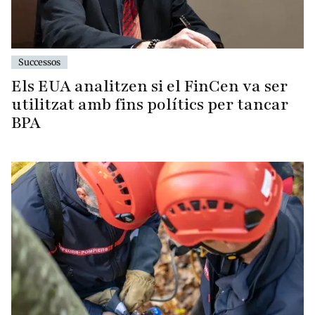
Successos
Els EUA analitzen si el FinCen va ser
utilitzat amb fins polítics per tancar
BPA