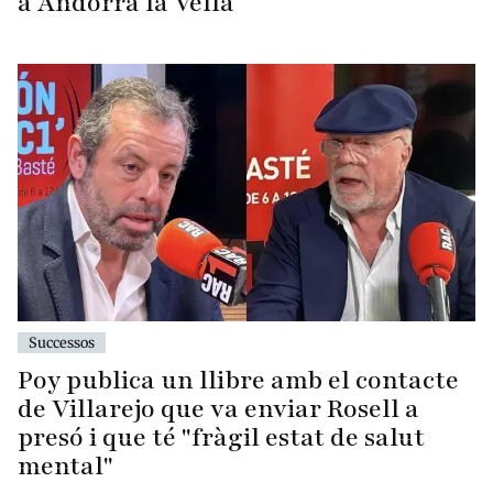
a Andorra la Vella
Successos
Poy publica un llibre amb el contacte
de Villarejo que va enviar Rosell a
presó i que té "fràgil estat de salut
mental"