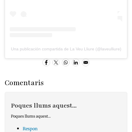
Una publicación compartida de La Veu Lliure (@laveulliure)
Comentaris
Poques llums aquest...
Poques llums aquest...
Respon