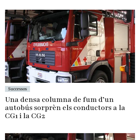
Successos
Una densa columna de fum d’un
autobús sorprèn els conductors a la
CG1 i la CG2