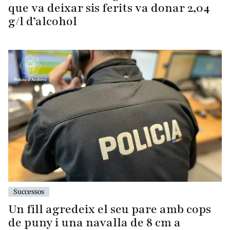
que va deixar sis ferits va donar 2,04
g/l d’alcohol
Successos
Un fill agredeix el seu pare amb cops
de puny i una navalla de 8 cm a