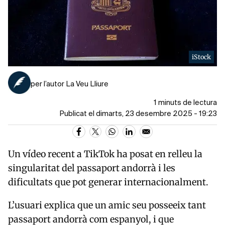
iStock
per l’autor La Veu Lliure
1 minuts de lectura
Publicat el dimarts, 23 desembre 2025 - 19:23
Un vídeo recent a TikTok ha posat en relleu la
singularitat del passaport andorrà i les
dificultats que pot generar internacionalment.
L’usuari explica que un amic seu posseeix tant
passaport andorrà com espanyol, i que