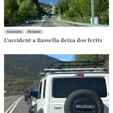
Successos
Pirineus
L'accident a Bassella deixa dos ferits