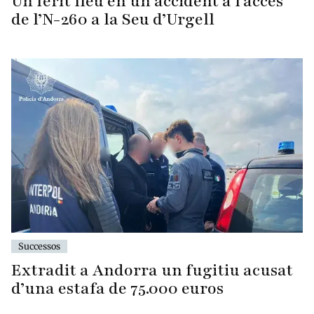
Un ferit lleu en un accident a l’accés
de l’N-260 a la Seu d’Urgell
Successos
Extradit a Andorra un fugitiu acusat
d’una estafa de 75.000 euros