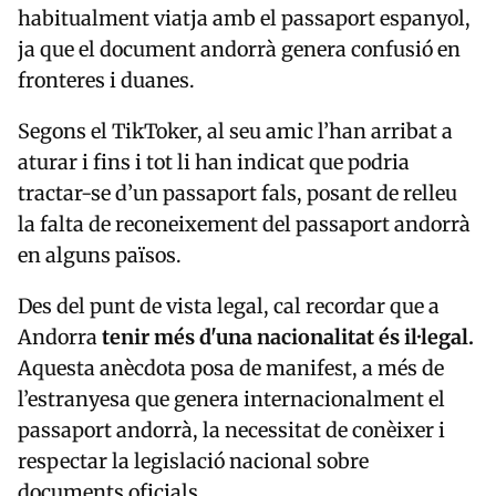
habitualment viatja amb el passaport espanyol,
ja que el document andorrà genera confusió en
fronteres i duanes.
Segons el TikToker, al seu amic l’han arribat a
aturar i fins i tot li han indicat que podria
tractar-se d’un passaport fals, posant de relleu
la falta de reconeixement del passaport andorrà
en alguns països.
Des del punt de vista legal, cal recordar que a
Andorra
tenir més d'una nacionalitat és il·legal.
Aquesta anècdota posa de manifest, a més de
l’estranyesa que genera internacionalment el
passaport andorrà, la necessitat de conèixer i
respectar la legislació nacional sobre
documents oficials.