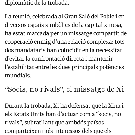
diplomàtic de la trobada.
La reunió, celebrada al Gran Saló del Poble i en
diversos espais simbòlics de la capital xinesa,
ha estat marcada per un missatge compartit de
cooperació enmig d’una relació complexa: tots
dos mandataris han coincidit en la necessitat
d’evitar la confrontació directa i mantenir
l’estabilitat entre les dues principals potències
mundials.
“Socis, no rivals”, el missatge de Xi
Durant la trobada, Xi ha defensat que la Xina i
els Estats Units han d’actuar com a “socis, no
rivals”, subratllant que ambdós països
comparteixen més interessos dels que els