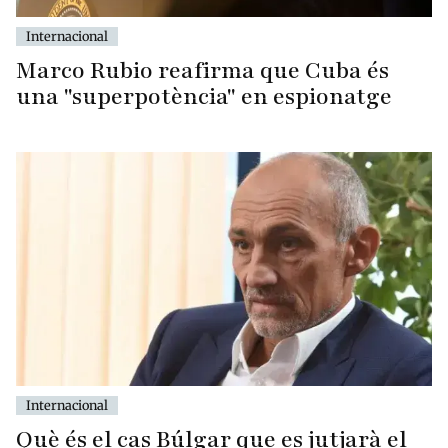
Internacional
Marco Rubio reafirma que Cuba és
una "superpotència" en espionatge
Internacional
Què és el cas Búlgar que es jutjarà el