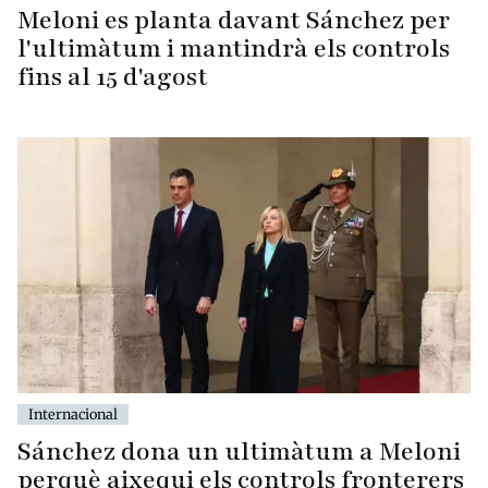
Meloni es planta davant Sánchez per
l'ultimàtum i mantindrà els controls
fins al 15 d'agost
Internacional
Sánchez dona un ultimàtum a Meloni
perquè aixequi els controls fronterers