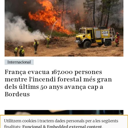
Internacional
França evacua 167.000 persones
mentre l'incendi forestal més gran
dels últims 50 anys avança cap a
Bordeus
Utilitzem cookies i tractem dades personals per a les següents
Ús
finalitats:
Funcional & Embedded external content
.