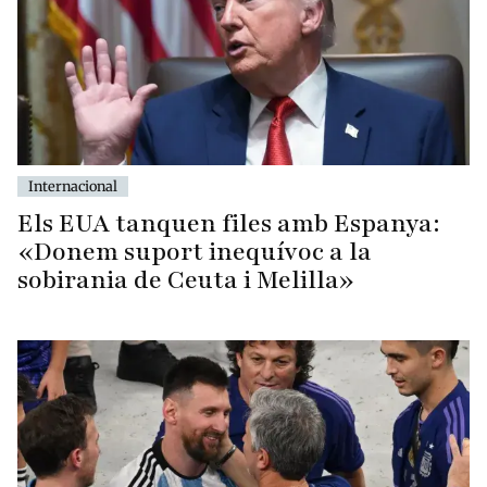
Internacional
Els EUA tanquen files amb Espanya:
«Donem suport inequívoc a la
sobirania de Ceuta i Melilla»