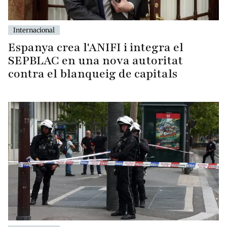
Internacional
Espanya crea l'ANIFI i integra el
SEPBLAC en una nova autoritat
contra el blanqueig de capitals