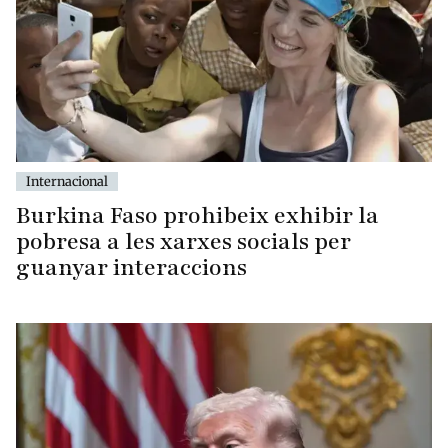
Internacional
Burkina Faso prohibeix exhibir la
pobresa a les xarxes socials per
guanyar interaccions