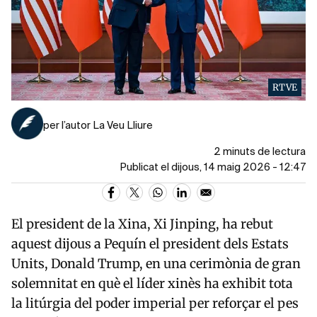
RTVE
per l’autor La Veu Lliure
2 minuts de lectura
Publicat el dijous, 14 maig 2026 - 12:47
El president de la Xina,
Xi Jinping
, ha rebut
aquest dijous a Pequín el president dels Estats
Units,
Donald Trump
, en una cerimònia de gran
solemnitat en què el líder xinès ha exhibit tota
la litúrgia del poder imperial per reforçar el pes