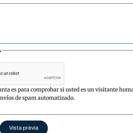
A
unta es para comprobar si usted es un visitante hum
envíos de spam automatizado.