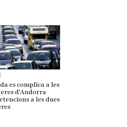
da es complica a les
teres d'Andorra
etencions a les dues
eres