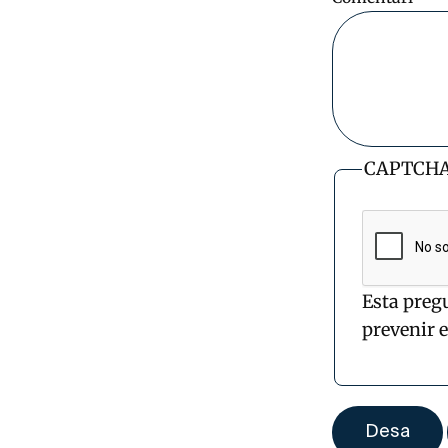
CAPTCH
Esta preg
prevenir 