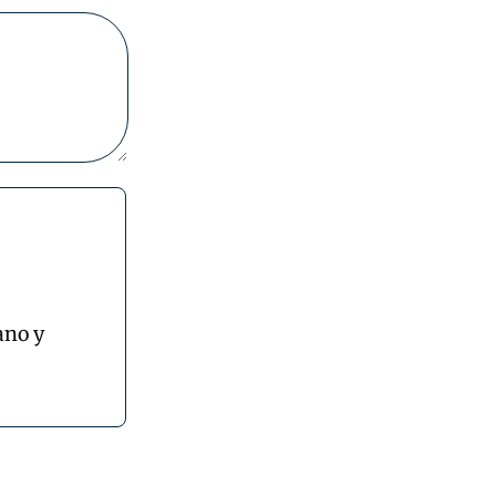
ano y