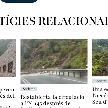
TÍCIES RELACIONA
Societat
Una es
uperen
Societat
l'accé
és del
Restablerta la circulació
Seu d
a l'N-145 després de