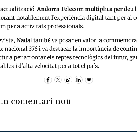
actualització,
Andorra Telecom multiplica per deu l
lorant notablement l’experiència digital tant per al
m per a activitats professionals.
evista,
Nadal
també va posar en valor la commemorac
ix nacional 376 i va destacar la importància de conti
ctura per afrontar els reptes tecnològics del futur, ga
bles i d’alta velocitat per a tot el país.
un comentari nou