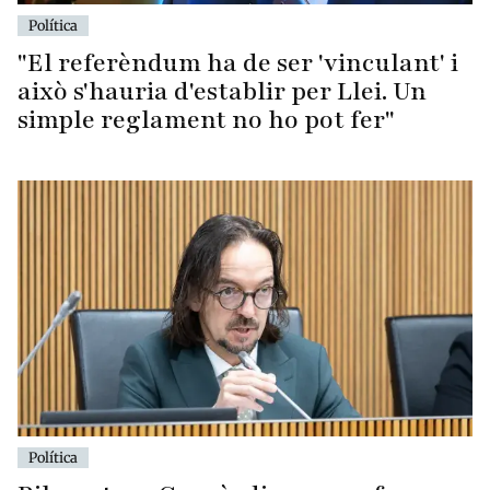
Política
"El referèndum ha de ser 'vinculant' i
això s'hauria d'establir per Llei. Un
simple reglament no ho pot fer"
Política