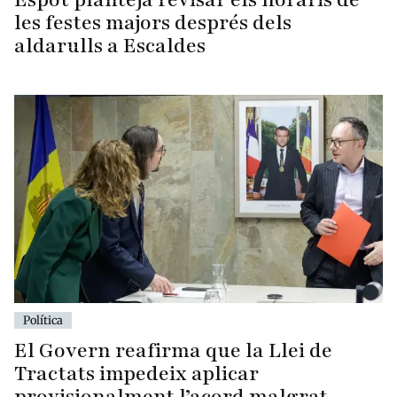
les festes majors després dels
aldarulls a Escaldes
Política
El Govern reafirma que la Llei de
Tractats impedeix aplicar
provisionalment l’acord malgrat