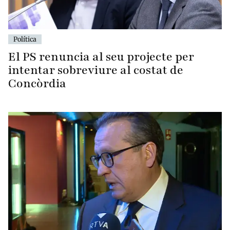
Política
El PS renuncia al seu projecte per
intentar sobreviure al costat de
Concòrdia