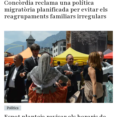
Concòrdia reclama una política
migratòria planificada per evitar els
reagrupaments familiars irregulars
Política
Espot planteja revisar els horaris de