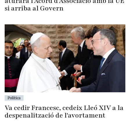
aturarà l'Acord d'Associació amb la UE
si arriba al Govern
Política
Va cedir Francesc, cedeix Lleó XIV a la
despenalització de l'avortament